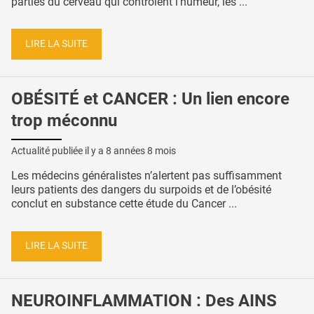
parties du cerveau qui contrôlent l'humeur, les ...
LIRE LA SUITE
OBÉSITÉ et CANCER : Un lien encore
trop méconnu
Actualité publiée il y a
8 années 8 mois
Les médecins généralistes n’alertent pas suffisamment
leurs patients des dangers du surpoids et de l’obésité
conclut en substance cette étude du Cancer ...
LIRE LA SUITE
NEUROINFLAMMATION : Des AINS