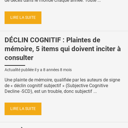
de décès dans le monde chaque année. Toute ...
LIRE LA SUITE
DÉCLIN COGNITIF : Plaintes de
mémoire, 5 items qui doivent inciter à
consulter
Actualité publiée il y a
8 années 8 mois
Une plainte de mémoire, qualifiée par les auteurs de signe
de « déclin cognitif subjectif » (Subjective Cognitive
Decline -SCD), est un trouble, donc subjectif ...
LIRE LA SUITE