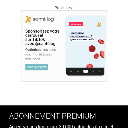
Publicités :
ABONNEMENT PREMIUM
Accédez sans limite aux 30 000 actualités du site et