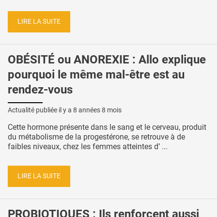
LIRE LA SUITE
OBÉSITÉ ou ANOREXIE : Allo explique
pourquoi le même mal-être est au
rendez-vous
Actualité publiée il y a
8 années 8 mois
Cette hormone présente dans le sang et le cerveau, produit
du métabolisme de la progestérone, se retrouve à de
faibles niveaux, chez les femmes atteintes d’ ...
LIRE LA SUITE
PROBIOTIQUES : Ils renforcent aussi