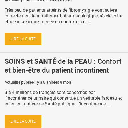
Actualité publiée il y a
8 années 8 mois
Très peu de patients atteints de fibromyalgie vont suivre
correctement leur traitement pharmacologique, révèle cette
étude israélienne, menée en contexte réel ...
LIRE LA SUITE
SOINS et SANTÉ de la PEAU : Confort
et bien-être du patient incontinent
Actualité publiée il y a
8 années 8 mois
3 à 4 millions de français sont concernés par
l’incontinence urinaire qui constitue un véritable fardeau et
enjeu en matière de Santé publique. L’incontinence ...
LIRE LA SUITE