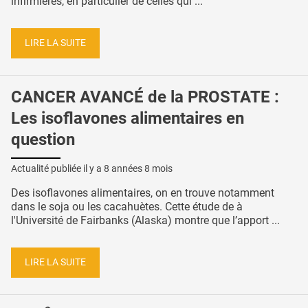
infirmières, en particulier de celles qui ...
LIRE LA SUITE
CANCER AVANCÉ de la PROSTATE :
Les isoflavones alimentaires en
question
Actualité publiée il y a
8 années 8 mois
Des isoflavones alimentaires, on en trouve notamment
dans le soja ou les cacahuètes. Cette étude de à
l'Université de Fairbanks (Alaska) montre que l’apport ...
LIRE LA SUITE