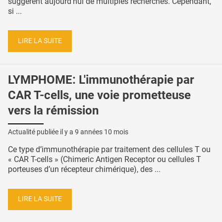
suggèrent aujourd’hui de multiples recherches. Cependant,
si ...
LIRE LA SUITE
LYMPHOME: L'immunothérapie par
CAR T-cells, une voie prometteuse
vers la rémission
Actualité publiée il y a
9 années 10 mois
Ce type d’immunothérapie par traitement des cellules T ou
« CAR T-cells » (Chimeric Antigen Receptor ou cellules T
porteuses d’un récepteur chimérique), des ...
LIRE LA SUITE