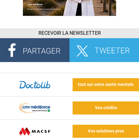
RECEVOIR LA NEWSLETTER
tout sur votre santé mentale
Vos crédits
Vos solutions pros