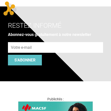
RESTEZ INFORMÉ
Abonnez-vous gratuitement à notre newsletter
Adresse e-mail
S'ABONNER
Publicités :