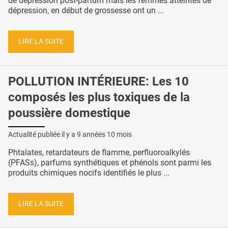
de dépression post-partum mais les femmes atteintes de
dépression, en début de grossesse ont un ...
LIRE LA SUITE
POLLUTION INTÉRIEURE: Les 10
composés les plus toxiques de la
poussière domestique
Actualité publiée il y a
9 années 10 mois
Phtalates, retardateurs de flamme, perfluoroalkylés
(PFASs), parfums synthétiques et phénols sont parmi les
produits chimiques nocifs identifiés le plus ...
LIRE LA SUITE