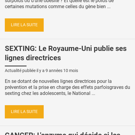
surpoids ou d’une obésité ? Et quelle est le poids de
certaines mutations comme celles du gène bien ...
LIRE LA SUITE
SEXTING: Le Royaume-Uni publie ses
lignes directrices
Actualité publiée il y a
9 années 10 mois
En se dotant de nouvelles lignes directrices pour la
prévention et la prise en charge des effets parfoisgraves du
sexting chez les adolescents, le National ...
LIRE LA SUITE