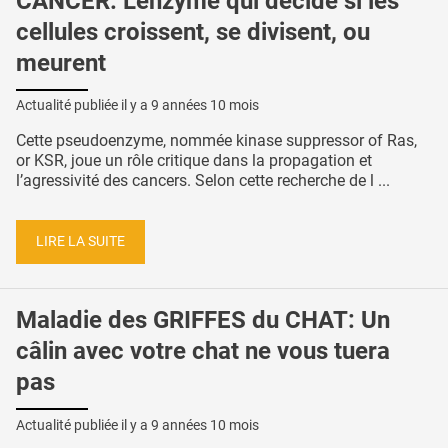
CANCER: L'enzyme qui décide si les
cellules croissent, se divisent, ou
meurent
Actualité publiée il y a
9 années 10 mois
Cette pseudoenzyme, nommée kinase suppressor of Ras,
or KSR, joue un rôle critique dans la propagation et
l’agressivité des cancers. Selon cette recherche de l ...
LIRE LA SUITE
Maladie des GRIFFES du CHAT: Un
câlin avec votre chat ne vous tuera
pas
Actualité publiée il y a
9 années 10 mois