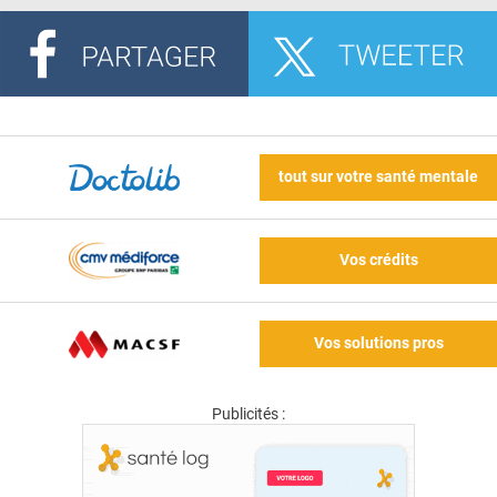
tout sur votre santé mentale
Vos crédits
Vos solutions pros
Publicités :