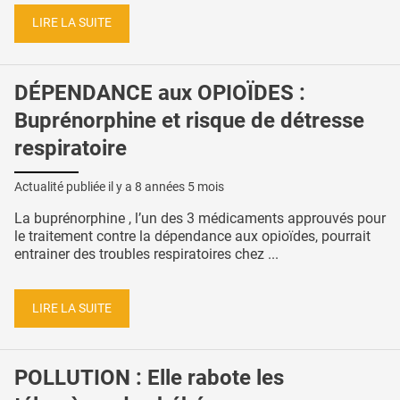
LIRE LA SUITE
DÉPENDANCE aux OPIOÏDES :
Buprénorphine et risque de détresse
respiratoire
Actualité publiée il y a
8 années 5 mois
La buprénorphine , l’un des 3 médicaments approuvés pour
le traitement contre la dépendance aux opioïdes, pourrait
entrainer des troubles respiratoires chez ...
LIRE LA SUITE
POLLUTION : Elle rabote les