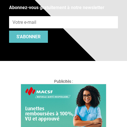
Abonnez-vous gratuitement à notre newsletter
Adresse e-mail
S'ABONNER
Publicités :