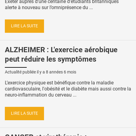
Exeter auprès d’une centaine d’étudiants britanniques
alerte à nouveau sur l’omniprésence du ...
LIRE LA SUITE
ALZHEIMER : L'exercice aérobique
peut réduire les symptômes
Actualité publiée il y a
8 années 6 mois
L’exercice physique est bénéfique contre la maladie
cardiovasculaire, l'obésité et le diabète mais aussi contre la
neuro-inflammation du cerveau ...
LIRE LA SUITE