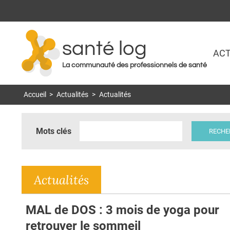
santé log
ACT
La communauté des professionnels de santé
Accueil
>
Actualités
>
Actualités
Mots clés
Actualités
MAL de DOS : 3 mois de yoga pour
retrouver le sommeil