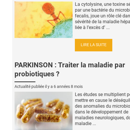
La cytolysine, une toxine s
par une bactérie du microbi
fecalis, joue un rôle clé dan
sévérité de la maladie hép
liée à l’excès d’ ...
LIRE LA SUITE
PARKINSON : Traiter la maladie par
probiotiques ?
Actualité publiée il y a
6 années 8 mois
Les études se multiplient p
mettre en cause le déséquil
des anomalies du microbio
dans le développement de
maladies neurologiques, do
maladie ...