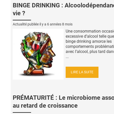
BINGE DRINKING : Alcoolodépendan
vie ?
Actualité publiée il y a
6 années 8 mois
Une consommation occasi
excessive d’alcool telle que
binge drinking amorce les
comportements problémat
avec l’alcool, plus tard dans
...
LIRE LA SUITE
PRÉMATURITÉ : Le microbiome asso
au retard de croissance