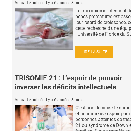
Actualité publiée il y a
6 années 8 mois
Le microbiome intestinal d
bébés prématurés est asso
leur retard de croissance, 
cette recherche d’une équi
l’Université de Floride du Su
LIRE LA SUITE
TRISOMIE 21 : L’espoir de pouvoir
inverser les déficits intellectuels
Actualité publiée il y a
6 années 8 mois
C’est une découverte surpr
et un immense espoir pour 
personnes atteintes de tri
21 ou syndrome de Down et