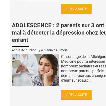
LIRE LA SUITE
ADOLESCENCE : 2 parents sur 3 ont
mal à détecter la dépression chez le
enfant
Actualité publiée il y a
6 années 8 mois
Ce sondage de la Michiga
Medicine pourra intéresser
nombreux pédiatres et rass
nombreux parents parfois
démunis face aux change
d’humeur et aux ...
LIRE LA SUITE