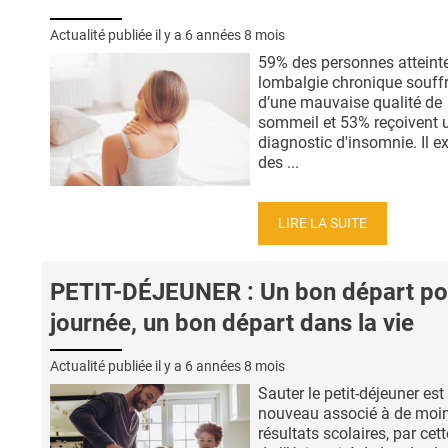
Actualité publiée il y a
6 années 8 mois
59% des personnes atteint
lombalgie chronique souff
d’une mauvaise qualité de
sommeil et 53% reçoivent 
diagnostic d'insomnie. Il ex
des ...
LIRE LA SUITE
PETIT-DÉJEUNER : Un bon départ po
journée, un bon départ dans la vie
Actualité publiée il y a
6 années 8 mois
Sauter le petit-déjeuner est
nouveau associé à de moi
résultats scolaires, par cet