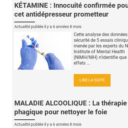
KÉTAMINE : Innocuité confirmée po
cet antidépresseur prometteur
Actualité publiée il y a
6 années 8 mois
Cette analyse des données
sécurité de 5 essais cliniqu
menée par les experts du N
Institute of Mental Health
(NIMH/NIH) n’identifie que
effets ...
LIRE LA SUITE
MALADIE ALCOOLIQUE : La thérapie
phagique pour nettoyer le foie
Actualité publiée il y a
6 années 8 mois