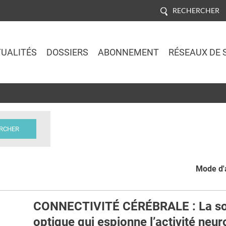
RECHERCHER
UALITÉS
DOSSIERS
ABONNEMENT
RÉSEAUX DE 
Jump to navigation
Mode d'a
CONNECTIVITÉ CÉRÉBRALE : La s
optique qui espionne l’activité neur