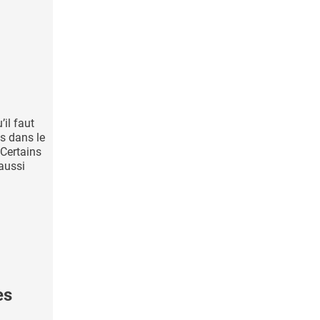
’il faut
as dans le
Certains
 aussi
es