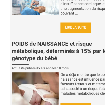
d'insuffisance cardiaque, 
une augmentation du risq
pouvant ...
LIRE LA SUITE
POIDS de NAISSANCE et risque
métabolique, déterminés à 15% par l
génotype du bébé
Actualité publiée il y a
9 années 10 mois
On a déjà montré que le po
naissance est influencé pa
facteurs fœtaux et materne
est associé à un risque fut
maladies métaboliques chez 