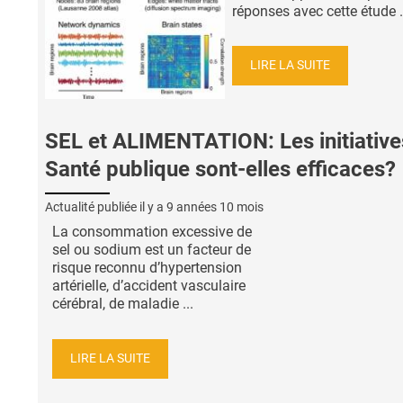
réponses avec cette étude .
LIRE LA SUITE
SEL et ALIMENTATION: Les initiative
Santé publique sont-elles efficaces?
Actualité publiée il y a
9 années 10 mois
La consommation excessive de
sel ou sodium est un facteur de
risque reconnu d’hypertension
artérielle, d’accident vasculaire
cérébral, de maladie ...
LIRE LA SUITE