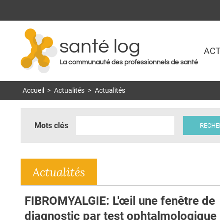
santé log
ACT
La communauté des professionnels de santé
Accueil
>
Actualités
>
Actualités
Mots clés
Actualités
FIBROMYALGIE: L'œil une fenêtre de
diagnostic par test ophtalmologique