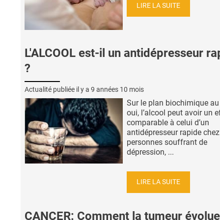
LIRE LA SUITE
L'ALCOOL est-il un antidépresseur ra
?
Actualité publiée il y a
9 années 10 mois
Sur le plan biochimique au
oui, l’alcool peut avoir un e
comparable à celui d’un
antidépresseur rapide chez
personnes souffrant de
dépression, ...
LIRE LA SUITE
CANCER: Comment la tumeur évolue