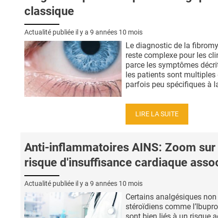
classique
Actualité publiée il y a
9 années 10 mois
Le diagnostic de la fibromy
reste complexe pour les cli
parce les symptômes décri
les patients sont multiples 
parfois peu spécifiques à la
LIRE LA SUITE
Anti-inflammatoires AINS: Zoom sur 
risque d'insuffisance cardiaque asso
Actualité publiée il y a
9 années 10 mois
Certains analgésiques non
stéroïdiens comme l’Ibupr
sont bien liés à un risque 