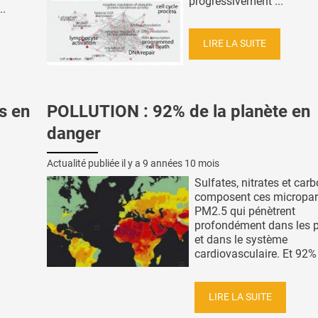
progressivement ...
..
LIRE LA SUITE
s en
POLLUTION : 92% de la planète en
danger
Actualité publiée il y a
9 années 10 mois
Sulfates, nitrates et car
composent ces micropar
PM2.5 qui pénètrent
profondément dans les
et dans le système
cardiovasculaire. Et 92% 
LIRE LA SUITE