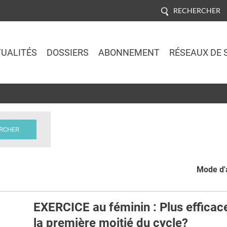
RECHERCHER
UALITÉS
DOSSIERS
ABONNEMENT
RÉSEAUX DE 
Jump to navigation
Mode d'a
EXERCICE au féminin : Plus efficac
la première moitié du cycle?