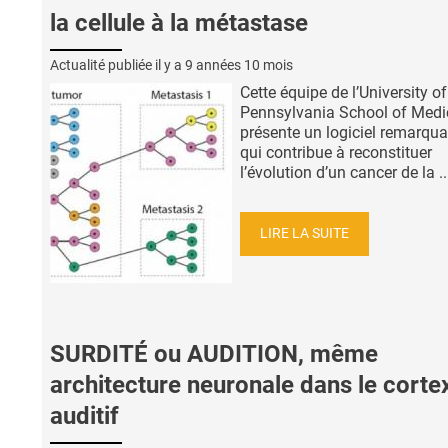
la cellule à la métastase
Actualité publiée il y a
9 années 10 mois
Cette équipe de l’University of
Pennsylvania School of Medi
présente un logiciel remarqua
qui contribue à reconstituer
l’évolution d’un cancer de la ..
LIRE LA SUITE
SURDITÉ ou AUDITION, même
architecture neuronale dans le corte
auditif