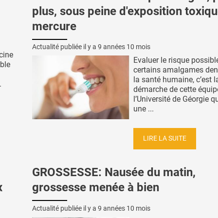
plus, sous peine d'exposition toxiq
mercure
Actualité publiée il y a
9 années 10 mois
cine
Evaluer le risque possibl
ble
certains amalgames dent
la santé humaine, c’est l
.
démarche de cette équip
l’Université de Géorgie 
une ...
LIRE LA SUITE
GROSSESSE: Nausée du matin,
x
grossesse menée à bien
Actualité publiée il y a
9 années 10 mois