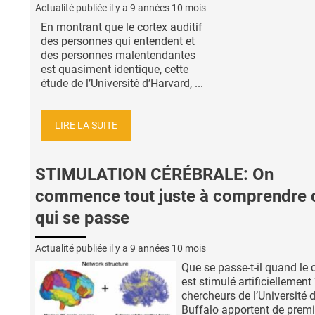
Actualité publiée il y a
9 années 10 mois
En montrant que le cortex auditif
des personnes qui entendent et
des personnes malentendantes
est quasiment identique, cette
étude de l’Université d’Harvard, ...
LIRE LA SUITE
STIMULATION CÉRÉBRALE: On
commence tout juste à comprendre 
qui se passe
Actualité publiée il y a
9 années 10 mois
Que se passe-t-il quand le 
est stimulé artificiellement
chercheurs de l’Université 
Buffalo apportent de premi