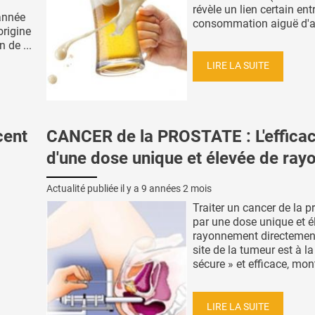
révèle un lien certain ent
année
consommation aiguë d'al
origine
 de ...
LIRE LA SUITE
cent
CANCER de la PROSTATE : L'efficac
d'une dose unique et élevée de ray
Actualité publiée il y a
9 années 2 mois
Traiter un cancer de la p
par une dose unique et é
rayonnement directement
site de la tumeur est à la
sécure » et efficace, mont
LIRE LA SUITE