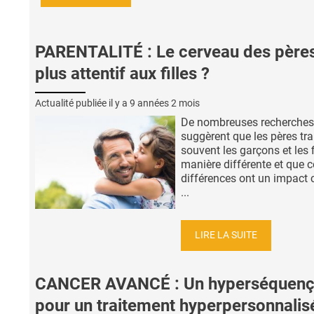
PARENTALITÉ : Le cerveau des père
plus attentif aux filles ?
Actualité publiée il y a
9 années 2 mois
De nombreuses recherches
suggèrent que les pères tra
souvent les garçons et les f
manière différente et que c
différences ont un impact 
...
LIRE LA SUITE
CANCER AVANCÉ : Un hyperséquen
pour un traitement hyperpersonnalis