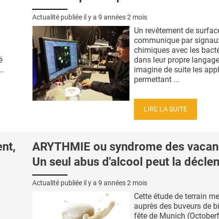
Actualité publiée il y a
9 années 2 mois
Un revêtement de surfac
communique par signau
chimiques avec les bacté
é
dans leur propre langage
..
imagine de suite les app
permettant ...
LIRE LA SUITE
nt,
ARYTHMIE ou syndrome des vacan
Un seul abus d'alcool peut la décle
Actualité publiée il y a
9 années 2 mois
Cette étude de terrain m
auprès des buveurs de bi
fête de Munich (Octoberfe