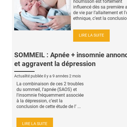
nourrisson est fortement
influencé dès sa première 
de vie par l’allaitement et l'
ethnique, c’est la conclusion
LIRE LA SUITE
SOMMEIL : Apnée + insomnie annon
et aggravent la dépression
Actualité publiée il y a
9 années 2 mois
La combinaison de ces 2 troubles
du sommeil, l’apnée (SAOS) et
l'insomnie fréquemment associée
à la dépression, c’est la
conclusion de cette étude de l’ ...
LIRE LA SUITE