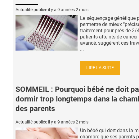
Actualité publiée il y a
9 années 2 mois
Le séquençage génétique p
permettre de mieux "précise
traitement pour près de 3/
patients atteints de cancer
avancé, suggèrent ces tra
...
LIRE LA SUITE
SOMMEIL : Pourquoi bébé ne doit p
dormir trop longtemps dans la cham
des parents
Actualité publiée il y a
9 années 2 mois
Un bébé qui dort dans la 
chambre que ses parents p