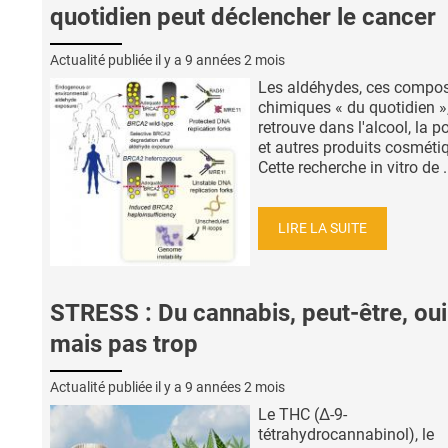
quotidien peut déclencher le cancer
Actualité publiée il y a
9 années 2 mois
Les aldéhydes, ces compo
chimiques « du quotidien »,
retrouve dans l'alcool, la p
et autres produits cosméti
Cette recherche in vitro de .
LIRE LA SUITE
STRESS : Du cannabis, peut-être, oui
mais pas trop
Actualité publiée il y a
9 années 2 mois
Le THC (Δ-9-
tétrahydrocannabinol), le