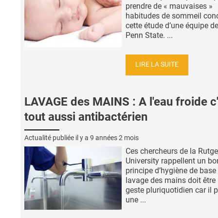
prendre de « mauvaises »
habitudes de sommeil conc
cette étude d’une équipe de
Penn State. ...
LIRE LA SUITE
LAVAGE des MAINS : A l'eau froide c'
tout aussi antibactérien
Actualité publiée il y a
9 années 2 mois
Ces chercheurs de la Rutge
University rappellent un bo
principe d’hygiène de base :
lavage des mains doit être
geste pluriquotidien car il 
une ...