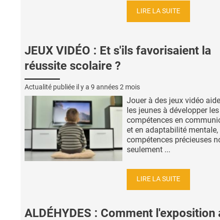
LIRE LA SUITE
JEUX VIDÉO : Et s'ils favorisaient la
réussite scolaire ?
Actualité publiée il y a
9 années 2 mois
Jouer à des jeux vidéo aid
les jeunes à développer les
compétences en communic
et en adaptabilité mentale,
compétences précieuses n
seulement ...
LIRE LA SUITE
ALDÉHYDES : Comment l'exposition 