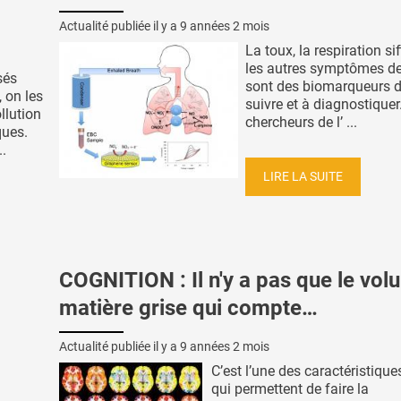
Actualité publiée il y a
9 années 2 mois
La toux, la respiration sif
les autres symptômes de
sés
sont des biomarqueurs di
 on les
suivre et à diagnostiquer
ollution
chercheurs de l’ ...
ques.
..
LIRE LA SUITE
COGNITION : Il n'y a pas que le vo
matière grise qui compte…
Actualité publiée il y a
9 années 2 mois
C’est l’une des caractéristique
qui permettent de faire la