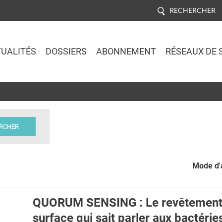
RECHERCHER
UALITÉS
DOSSIERS
ABONNEMENT
RÉSEAUX DE 
Jump to navigation
Mode d'a
QUORUM SENSING : Le revêtement
surface qui sait parler aux bactérie