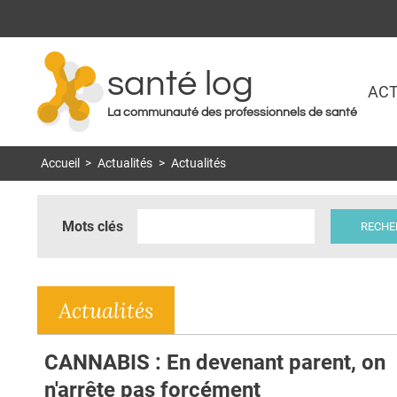
santé log
ACT
La communauté des professionnels de santé
Accueil
>
Actualités
>
Actualités
Mots clés
Actualités
CANNABIS : En devenant parent, on
n'arrête pas forcément