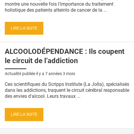
QUI SOMMES-NOUS ?
montre une nouvelle fois l’importance du traitement
holistique des patients atteints de cancer de la ...
PUBLICITÉ
CONDITIONS GÉNÉRALES
LIRE LA SUITE
CONTACT
ALCOOLODÉPENDANCE : Ils coupent
CRÉDITS
le circuit de l’addiction
Actualité publiée il y a
7 années 3 mois
Ces scientifiques du Scripps Institute (La Jolla), spécialisés
dans les addictions, traquent le circuit cérébral responsable
des envies d'alcool. Leurs travaux ...
LIRE LA SUITE