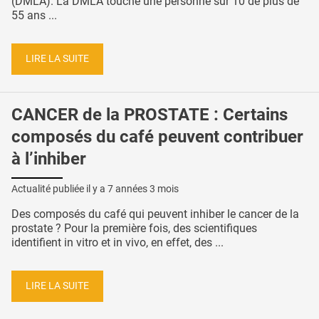
(DMLA). La DMLA touche une personne sur 10 de plus de
55 ans ...
LIRE LA SUITE
CANCER de la PROSTATE : Certains
composés du café peuvent contribuer
à l’inhiber
Actualité publiée il y a
7 années 3 mois
Des composés du café qui peuvent inhiber le cancer de la
prostate ? Pour la première fois, des scientifiques
identifient in vitro et in vivo, en effet, des ...
LIRE LA SUITE