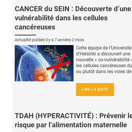
CANCER du SEIN : Découverte d’une
vulnérabilité dans les cellules
cancéreuses
Actualité publiée il y a
7 années 2 mois
Cette équipe de l’Université
d'Helsinki a découvert une
nouvelle « co-vulnérabilité
les cellules cancéreuses du
ou plutôt dans les voies de 
LIRE LA SUITE
TDAH (HYPERACTIVITÉ) : Prévenir l
risque par l’alimentation maternelle