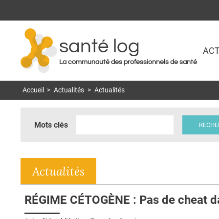
santé log
ACT
La communauté des professionnels de santé
Accueil
>
Actualités
>
Actualités
Mots clés
Actualités
RÉGIME CÉTOGÈNE : Pas de cheat da