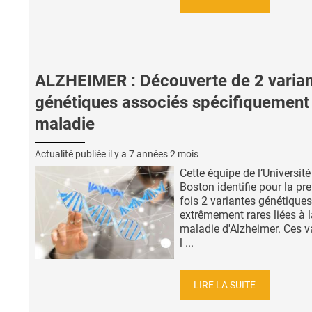
ALZHEIMER : Découverte de 2 varian
génétiques associés spécifiquement 
maladie
Actualité publiée il y a
7 années 2 mois
Cette équipe de l’Université
Boston identifie pour la pr
fois 2 variantes génétiques
extrêmement rares liées à l
maladie d'Alzheimer. Ces va
l ...
LIRE LA SUITE