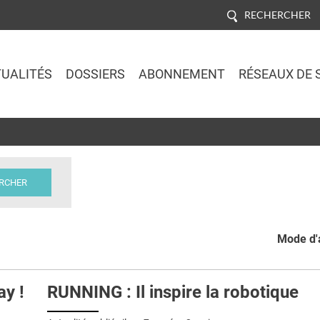
RECHERCHER
UALITÉS
DOSSIERS
ABONNEMENT
RÉSEAUX DE 
Jump to navigation
Mode d'a
y !
RUNNING : Il inspire la robotique