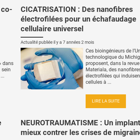
 co-
CICATRISATION : Des nanofibres
électrofilées pour un échafaudage
cellulaire universel
Actualité publiée il y a
7 années 2 mois
Ces bioingénieurs de l’Un
technologique du Michi
 » dans
proposent, dans la revue
 sein
Materiala, des nanofibre
...
électrofilées qui induisen
cellules à ...
LIRE LA SUITE
e
NEUROTRAUMATISME : Un implant
mieux contrer les crises de migrain