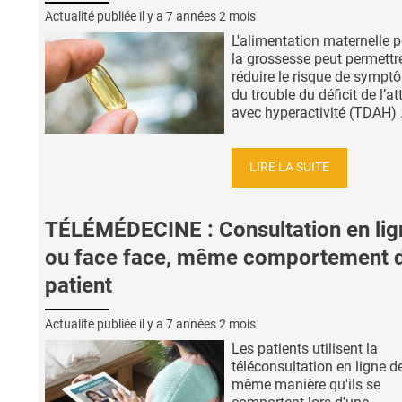
Actualité publiée il y a
7 années 2 mois
L'alimentation maternelle 
la grossesse peut permettr
réduire le risque de sympt
du trouble du déficit de l’at
avec hyperactivité (TDAH) .
LIRE LA SUITE
TÉLÉMÉDECINE : Consultation en lig
ou face face, même comportement 
patient
Actualité publiée il y a
7 années 2 mois
Les patients utilisent la
téléconsultation en ligne de
même manière qu'ils se