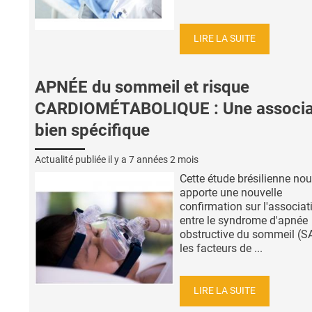
LIRE LA SUITE
APNÉE du sommeil et risque
CARDIOMÉTABOLIQUE : Une associa
bien spécifique
Actualité publiée il y a
7 années 2 mois
Cette étude brésilienne no
apporte une nouvelle
confirmation sur l'associat
entre le syndrome d'apnée
obstructive du sommeil (S
les facteurs de ...
LIRE LA SUITE