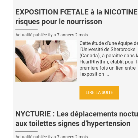
EXPOSITION FŒTALE à la NICOTINE
risques pour le nourrisson
Actualité publiée il y a
7 années 2 mois
Cette étude d’une équipe d
l’Université de Sherbrooke
(Canada), à paraître dans l
HeartRhythm, établit pour l
première fois un lien entre
l'exposition ...
LIRE LA SUITE
NYCTURIE : Les déplacements noctu
aux toilettes signes d'hypertension
Actualité publiée il y a
7 années 2 mois