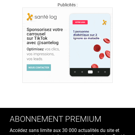
Publicités :
ABONNEMENT PREMIUM
Accédez sans limite aux 30 000 actualités du site et