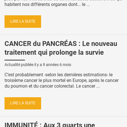
habitent nos différents organes dont... le ...
LIRE LA SUITE
CANCER du PANCRÉAS : Le nouveau
traitement qui prolonge la survie
Actualité publiée il y a
9 années 6 mois
C’est probablement -selon les dernières estimations- le
troisième cancer le plus mortel en Europe, après le cancer
du poumon et du cancer colorectal. Le cancer ...
LIRE LA SUITE
IMMUNITÉ : Aux 3 quarts une