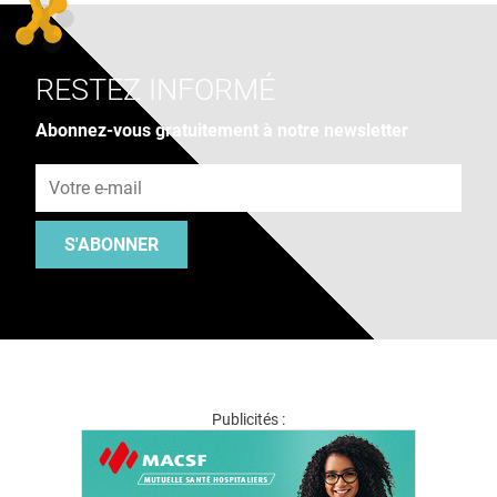
RESTEZ INFORMÉ
Abonnez-vous gratuitement à notre newsletter
Adresse e-mail
S'ABONNER
Publicités :