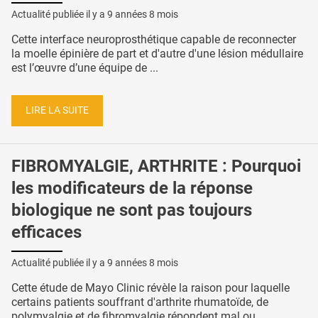
Actualité publiée il y a
9 années 8 mois
Cette interface neuroprosthétique capable de reconnecter
la moelle épinière de part et d'autre d'une lésion médullaire
est l’œuvre d’une équipe de ...
LIRE LA SUITE
FIBROMYALGIE, ARTHRITE : Pourquoi
les modificateurs de la réponse
biologique ne sont pas toujours
efficaces
Actualité publiée il y a
9 années 8 mois
Cette étude de Mayo Clinic révèle la raison pour laquelle
certains patients souffrant d'arthrite rhumatoïde, de
polymyalgie et de fibromyalgie répondent mal ou ...