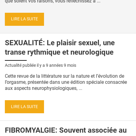
que soient vos raisons, vous réfléchissez à ...
LIRE LA SUITE
SEXUALITÉ: Le plaisir sexuel, une
transe rythmique et neurologique
Actualité publiée il y a
9 années 9 mois
Cette revue de la littérature sur la nature et l’évolution de
l’orgasme, présentée dans une édition spéciale consacrée
aux aspects neurophysiologiques, ...
LIRE LA SUITE
FIBROMYALGIE: Souvent associée au