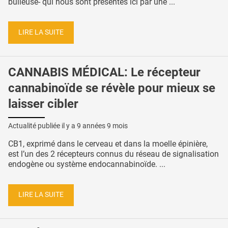
bulleuse- qui nous sont présentés ici par une ...
LIRE LA SUITE
CANNABIS MÉDICAL: Le récepteur
cannabinoïde se révèle pour mieux se
laisser cibler
Actualité publiée il y a
9 années 9 mois
CB1, exprimé dans le cerveau et dans la moelle épinière,
est l’un des 2 récepteurs connus du réseau de signalisation
endogène ou système endocannabinoïde. ...
LIRE LA SUITE