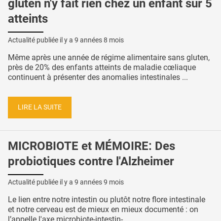
gluten n'y fait rien chez un enfant sur 5
atteints
Actualité publiée il y a
9 années 8 mois
Même après une année de régime alimentaire sans gluten,
près de 20% des enfants atteints de maladie cœliaque
continuent à présenter des anomalies intestinales ...
LIRE LA SUITE
MICROBIOTE et MÉMOIRE: Des
probiotiques contre l'Alzheimer
Actualité publiée il y a
9 années 9 mois
Le lien entre notre intestin ou plutôt notre flore intestinale
et notre cerveau est de mieux en mieux documenté : on
l’appelle l'axe microbiote-intestin- ...