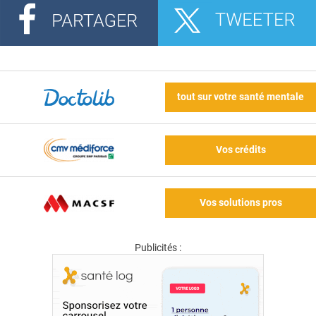
tout sur votre santé mentale
Vos crédits
Vos solutions pros
Publicités :