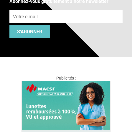
Abonnez-vous gratuitement à notre newsletter
Adresse e-mail
S'ABONNER
Publicités :