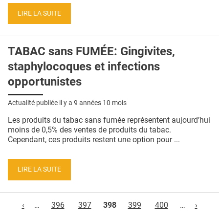
LIRE LA SUITE
TABAC sans FUMÉE: Gingivites,
staphylocoques et infections
opportunistes
Actualité publiée il y a
9 années 10 mois
Les produits du tabac sans fumée représentent aujourd’hui
moins de 0,5% des ventes de produits du tabac.
Cependant, ces produits restent une option pour ...
LIRE LA SUITE
Pages
‹
…
396
397
398
399
400
…
›