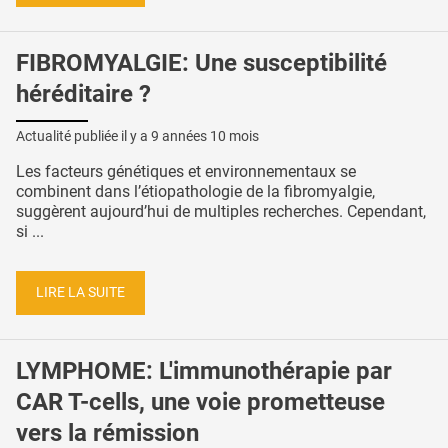
FIBROMYALGIE: Une susceptibilité
héréditaire ?
Actualité publiée il y a
9 années 10 mois
Les facteurs génétiques et environnementaux se
combinent dans l’étiopathologie de la fibromyalgie,
suggèrent aujourd’hui de multiples recherches. Cependant,
si ...
LIRE LA SUITE
LYMPHOME: L'immunothérapie par
CAR T-cells, une voie prometteuse
vers la rémission