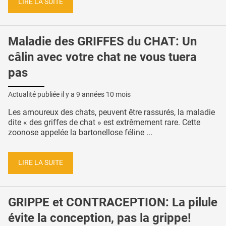
LIRE LA SUITE
Maladie des GRIFFES du CHAT: Un
câlin avec votre chat ne vous tuera
pas
Actualité publiée il y a
9 années 10 mois
Les amoureux des chats, peuvent être rassurés, la maladie
dite « des griffes de chat » est extrêmement rare. Cette
zoonose appelée la bartonellose féline ...
LIRE LA SUITE
GRIPPE et CONTRACEPTION: La pilule
évite la conception, pas la grippe!