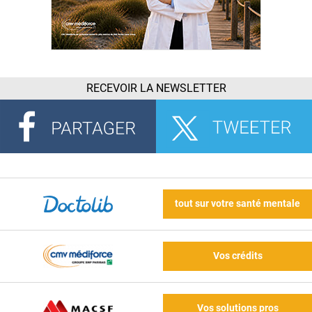
RECEVOIR LA NEWSLETTER
tout sur votre santé mentale
Vos crédits
Vos solutions pros