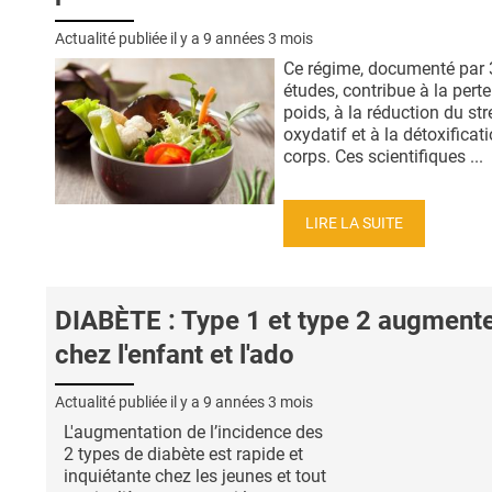
Actualité publiée il y a
9 années 3 mois
Ce régime, documenté par 
études, contribue à la perte
poids, à la réduction du str
oxydatif et à la détoxificat
corps. Ces scientifiques ...
LIRE LA SUITE
DIABÈTE : Type 1 et type 2 augment
chez l'enfant et l'ado
Actualité publiée il y a
9 années 3 mois
L'augmentation de l’incidence des
2 types de diabète est rapide et
inquiétante chez les jeunes et tout