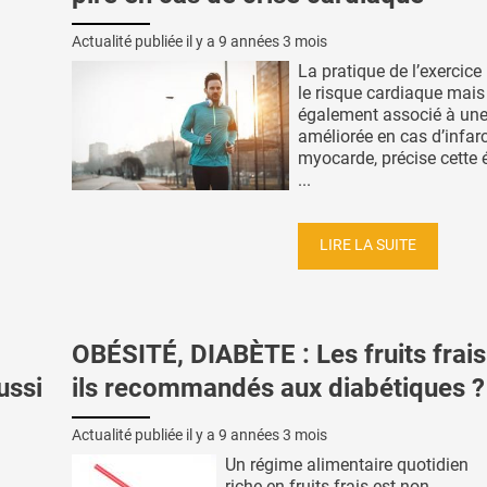
Actualité publiée il y a
9 années 3 mois
La pratique de l’exercice
le risque cardiaque mais
également associé à une
améliorée en cas d’infar
myocarde, précise cette 
...
LIRE LA SUITE
OBÉSITÉ, DIABÈTE : Les fruits frais
ussi
ils recommandés aux diabétiques ?
Actualité publiée il y a
9 années 3 mois
Un régime alimentaire quotidien
riche en fruits frais est non