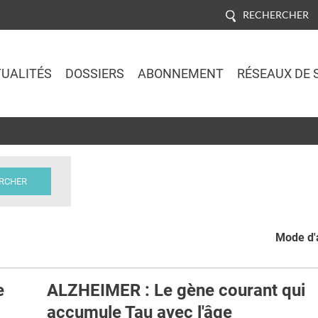
RECHERCHER
UALITÉS
DOSSIERS
ABONNEMENT
RÉSEAUX DE 
Jump to navigation
Mode d'a
e
ALZHEIMER : Le gène courant qui
accumule Tau avec l'âge