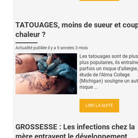
TATOUAGES, moins de sueur et cou
chaleur ?
Actualité publiée il y a
9 années 3 mois
Les tatouages ​​sont de plu
plus populaires, ils entraîn
parfois un risque d’allergie,
étude de l’Alma College
(Michigan) souligne un aut
risque ...
LIRE LA SUITE
GROSSESSE : Les infections chez la
mère entravent le développement