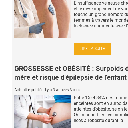
L'insuffisance veineuse ch
et le développement de var
touche un grand nombre d
femmes à travers le monde
incidence augmente avec l’
...
LIRE LA SUITE
GROSSESSE et OBÉSITÉ : Surpoids d
mère et risque d'épilepsie de l'enfant
Actualité publiée il y a
9 années 3 mois
Entre 15 et 34% des femm
enceintes sont en surpoids
atteintes d’obésité, selon l
On connait bien les compli
liées à l’obésité durant la ...