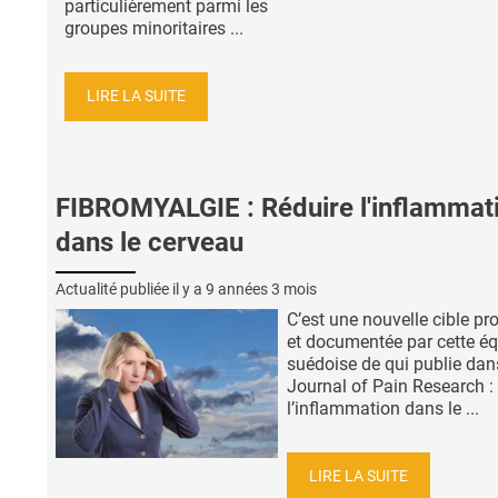
particulièrement parmi les
groupes minoritaires ...
LIRE LA SUITE
FIBROMYALGIE : Réduire l'inflammat
dans le cerveau
Actualité publiée il y a
9 années 3 mois
C’est une nouvelle cible p
et documentée par cette é
suédoise de qui publie dan
Journal of Pain Research : 
l’inflammation dans le ...
LIRE LA SUITE