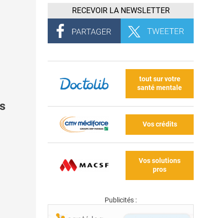
RECEVOIR LA NEWSLETTER
tout sur votre
santé mentale
ss
Vos crédits
Vos solutions
pros
Publicités :