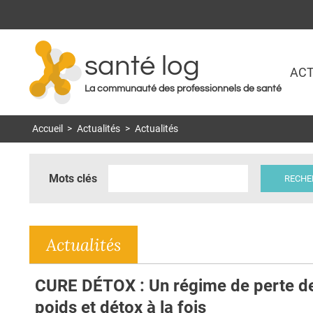
santé log
ACT
La communauté des professionnels de santé
Accueil
>
Actualités
>
Actualités
Mots clés
Actualités
CURE DÉTOX : Un régime de perte d
poids et détox à la fois