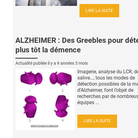
LIRE LA SUITE
ALZHEIMER : Des Greebles pour dét
plus tôt la démence
Actualité publiée il y a
9 années 3 mois
Imagerie, analyse du LCR, de
salive…, tous les modes de
détection possibles de la m
d‘Alzheimer, font l’objet de
recherches par de nombreu
équipes ...
LIRE LA SUITE