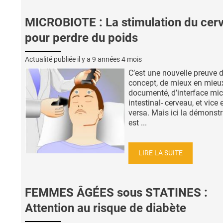
MICROBIOTE : La stimulation du cer
pour perdre du poids
Actualité publiée il y a
9 années 4 mois
C’est une nouvelle preuve 
concept, de mieux en mieu
documenté, d’interface mic
intestinal- cerveau, et vice 
versa. Mais ici la démonstr
est ...
LIRE LA SUITE
FEMMES ÂGÉES sous STATINES :
Attention au risque de diabète