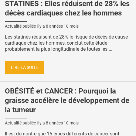
STATINES : Elles réduisent de 28% les
décès cardiaques chez les hommes
Actualité publiée il y a
8 années 10 mois
Les statines réduisent de 28% le risque de décès de cause
cardiaque chez les hommes, conclut cette étude
probablement la plus longitudinale de toutes les ...
LIRE LA SUITE
OBÉSITÉ et CANCER : Pourquoi la
graisse accélère le développement de
la tumeur
Actualité publiée il y a
8 années 10 mois
Il est démontré que 16 types différents de cancer sont