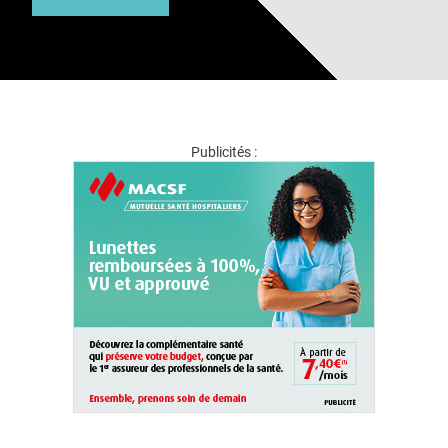
Publicités :