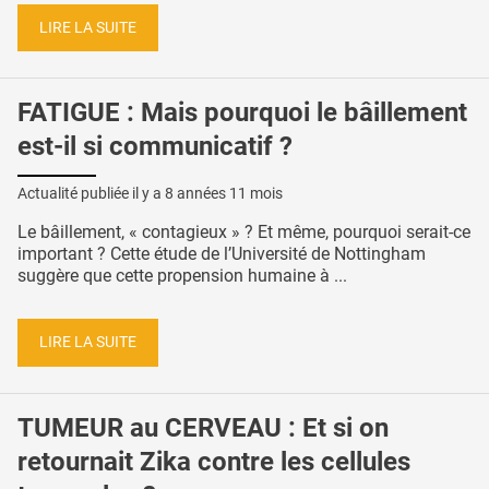
LIRE LA SUITE
FATIGUE : Mais pourquoi le bâillement
est-il si communicatif ?
Actualité publiée il y a
8 années 11 mois
Le bâillement, « contagieux » ? Et même, pourquoi serait-ce
important ? Cette étude de l’Université de Nottingham
suggère que cette propension humaine à ...
LIRE LA SUITE
TUMEUR au CERVEAU : Et si on
retournait Zika contre les cellules