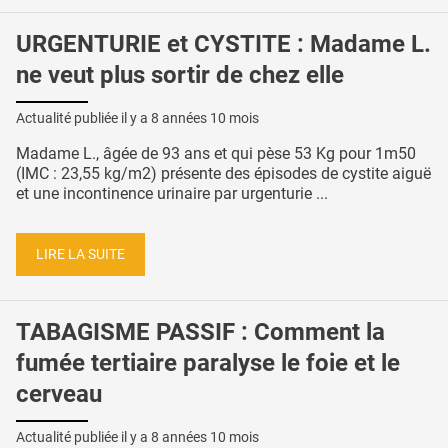
URGENTURIE et CYSTITE : Madame L.
ne veut plus sortir de chez elle
Actualité publiée il y a
8 années 10 mois
Madame L., âgée de 93 ans et qui pèse 53 Kg pour 1m50
(IMC : 23,55 kg/m2) présente des épisodes de cystite aiguë
et une incontinence urinaire par urgenturie ...
LIRE LA SUITE
TABAGISME PASSIF : Comment la
fumée tertiaire paralyse le foie et le
cerveau
Actualité publiée il y a
8 années 10 mois