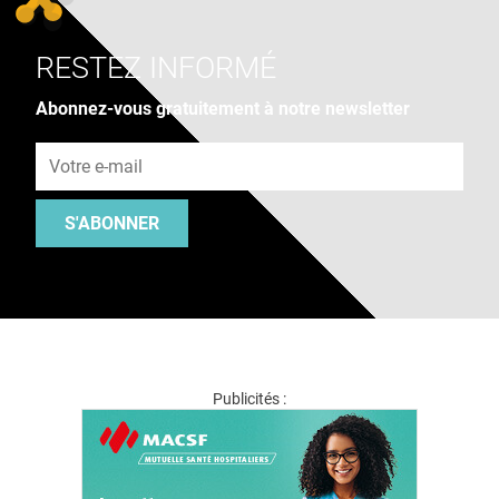
RESTEZ INFORMÉ
Abonnez-vous gratuitement à notre newsletter
Adresse e-mail
S'ABONNER
Publicités :