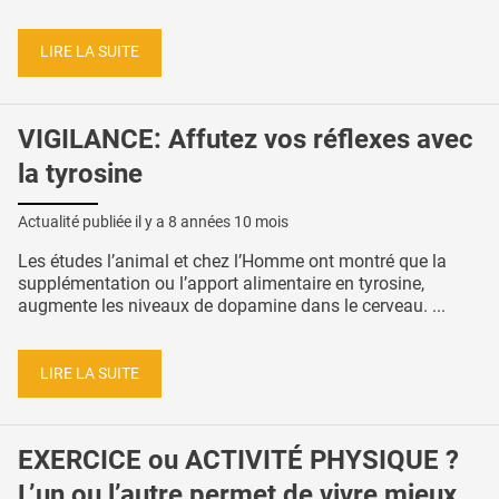
LIRE LA SUITE
VIGILANCE: Affutez vos réflexes avec
la tyrosine
Actualité publiée il y a
8 années 10 mois
Les études l’animal et chez l’Homme ont montré que la
supplémentation ou l’apport alimentaire en tyrosine,
augmente les niveaux de dopamine dans le cerveau. ...
LIRE LA SUITE
EXERCICE ou ACTIVITÉ PHYSIQUE ?
L’un ou l’autre permet de vivre mieux