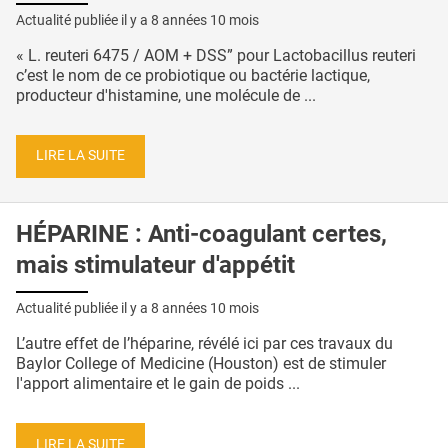
Actualité publiée il y a
8 années 10 mois
« L. reuteri 6475 / AOM + DSS” pour Lactobacillus reuteri
c’est le nom de ce probiotique ou bactérie lactique,
producteur d'histamine, une molécule de ...
LIRE LA SUITE
HÉPARINE : Anti-coagulant certes,
mais stimulateur d'appétit
Actualité publiée il y a
8 années 10 mois
L’autre effet de l’héparine, révélé ici par ces travaux du
Baylor College of Medicine (Houston) est de stimuler
l'apport alimentaire et le gain de poids ...
LIRE LA SUITE