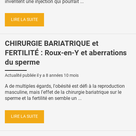
inventent une injection qui pourrait ...
LIRE LA SUITE
CHIRURGIE BARIATRIQUE et
FERTILITÉ : Roux-en-Y et aberrations
du sperme
Actualité publiée il y a
8 années 10 mois
A de multiples égards, l'obésité est défi à la reproduction
masculine, mais l'effet de la chirurgie bariatrique sur le
sperme et la fertilité en semble un ...
LIRE LA SUITE