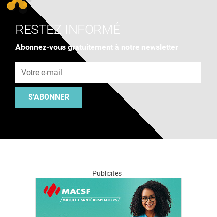
RESTEZ INFORMÉ
Abonnez-vous gratuitement à notre newsletter
Adresse e-mail
S'ABONNER
Publicités :