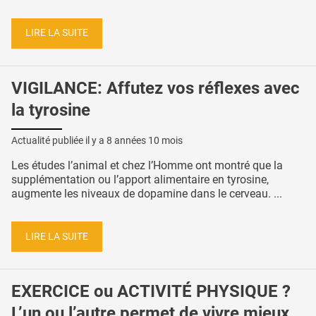
LIRE LA SUITE
VIGILANCE: Affutez vos réflexes avec
la tyrosine
Actualité publiée il y a
8 années 10 mois
Les études l’animal et chez l’Homme ont montré que la
supplémentation ou l’apport alimentaire en tyrosine,
augmente les niveaux de dopamine dans le cerveau. ...
LIRE LA SUITE
EXERCICE ou ACTIVITÉ PHYSIQUE ?
L’un ou l’autre permet de vivre mieux