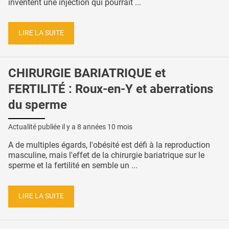
inventent une injection qui pourrait ...
LIRE LA SUITE
CHIRURGIE BARIATRIQUE et
FERTILITÉ : Roux-en-Y et aberrations
du sperme
Actualité publiée il y a
8 années 10 mois
A de multiples égards, l'obésité est défi à la reproduction
masculine, mais l'effet de la chirurgie bariatrique sur le
sperme et la fertilité en semble un ...
LIRE LA SUITE