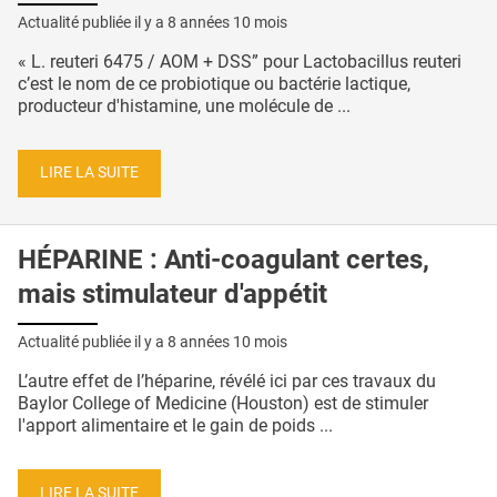
Actualité publiée il y a
8 années 10 mois
« L. reuteri 6475 / AOM + DSS” pour Lactobacillus reuteri
c’est le nom de ce probiotique ou bactérie lactique,
producteur d'histamine, une molécule de ...
LIRE LA SUITE
HÉPARINE : Anti-coagulant certes,
mais stimulateur d'appétit
Actualité publiée il y a
8 années 10 mois
L’autre effet de l’héparine, révélé ici par ces travaux du
Baylor College of Medicine (Houston) est de stimuler
l'apport alimentaire et le gain de poids ...
LIRE LA SUITE