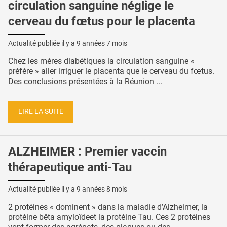
circulation sanguine néglige le
cerveau du fœtus pour le placenta
Actualité publiée il y a
9 années 7 mois
Chez les mères diabétiques la circulation sanguine «
préfère » aller irriguer le placenta que le cerveau du fœtus.
Des conclusions présentées à la Réunion ...
LIRE LA SUITE
ALZHEIMER : Premier vaccin
thérapeutique anti-Tau
Actualité publiée il y a
9 années 8 mois
2 protéines « dominent » dans la maladie d’Alzheimer, la
protéine bêta amyloïdeet la protéine Tau. Ces 2 protéines