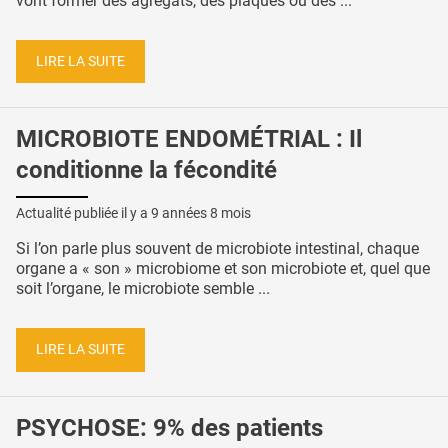
vont former des agrégats, des plaques ou des ...
LIRE LA SUITE
MICROBIOTE ENDOMÉTRIAL : Il
conditionne la fécondité
Actualité publiée il y a
9 années 8 mois
Si l’on parle plus souvent de microbiote intestinal, chaque
organe a « son » microbiome et son microbiote et, quel que
soit l’organe, le microbiote semble ...
LIRE LA SUITE
PSYCHOSE: 9% des patients