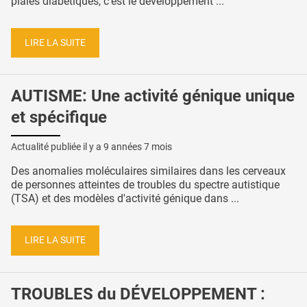
plaies diabétiques, c’est le développement ...
LIRE LA SUITE
AUTISME: Une activité génique unique
et spécifique
Actualité publiée il y a
9 années 7 mois
Des anomalies moléculaires similaires dans les cerveaux
de personnes atteintes de troubles du spectre autistique
(TSA) et des modèles d'activité génique dans ...
LIRE LA SUITE
TROUBLES du DÉVELOPPEMENT :