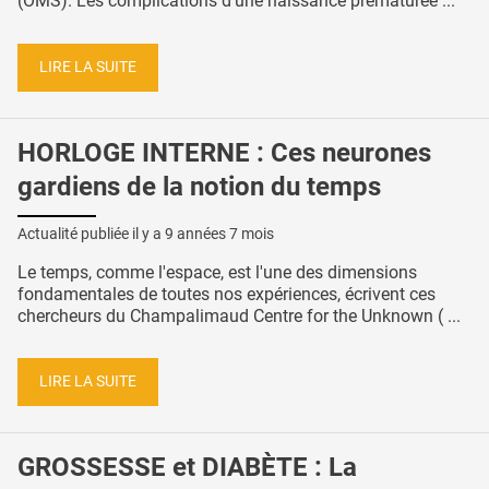
(OMS). Les complications d’une naissance prématurée ...
LIRE LA SUITE
HORLOGE INTERNE : Ces neurones
gardiens de la notion du temps
Actualité publiée il y a
9 années 7 mois
Le temps, comme l'espace, est l'une des dimensions
fondamentales de toutes nos expériences, écrivent ces
chercheurs du Champalimaud Centre for the Unknown ( ...
LIRE LA SUITE
GROSSESSE et DIABÈTE : La