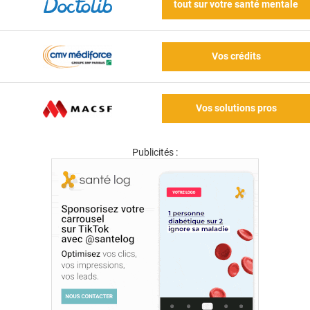
tout sur votre santé mentale
Vos crédits
Vos solutions pros
Publicités :