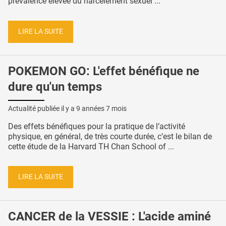
prévalence élevée du harcèlement sexuel ...
LIRE LA SUITE
POKEMON GO: L'effet bénéfique ne
dure qu'un temps
Actualité publiée il y a
9 années 7 mois
Des effets bénéfiques pour la pratique de l’activité
physique, en général, de très courte durée, c’est le bilan de
cette étude de la Harvard TH Chan School of ...
LIRE LA SUITE
CANCER de la VESSIE : L'acide aminé