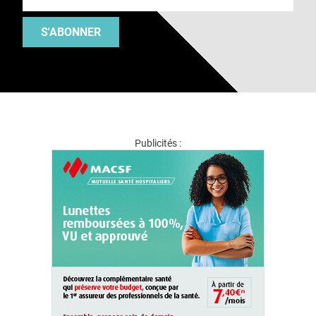
S'ABONNER
Publicités :