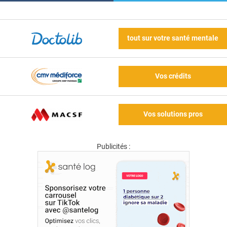
tout sur votre santé mentale
Vos crédits
Vos solutions pros
Publicités :