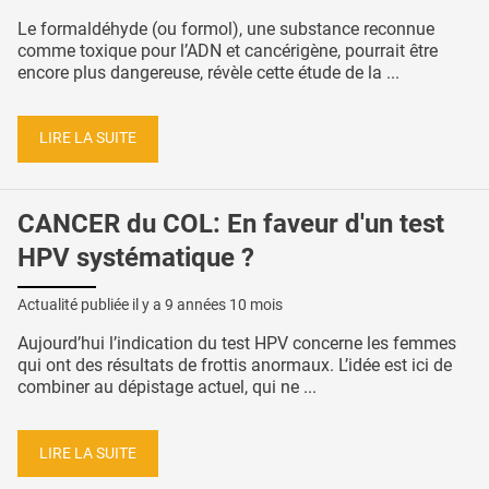
Le formaldéhyde (ou formol), une substance reconnue
comme toxique pour l’ADN et cancérigène, pourrait être
encore plus dangereuse, révèle cette étude de la ...
LIRE LA SUITE
CANCER du COL: En faveur d'un test
HPV systématique ?
Actualité publiée il y a
9 années 10 mois
Aujourd’hui l’indication du test HPV concerne les femmes
qui ont des résultats de frottis anormaux. L’idée est ici de
combiner au dépistage actuel, qui ne ...
LIRE LA SUITE