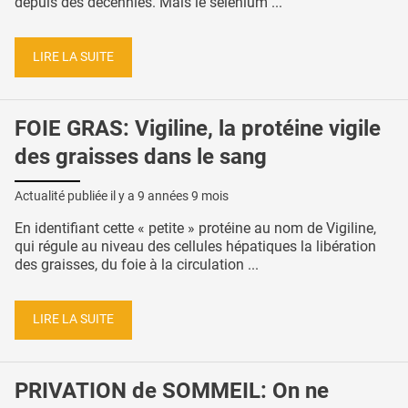
depuis des décennies. Mais le sélénium ...
LIRE LA SUITE
FOIE GRAS: Vigiline, la protéine vigile
des graisses dans le sang
Actualité publiée il y a
9 années 9 mois
En identifiant cette « petite » protéine au nom de Vigiline,
qui régule au niveau des cellules hépatiques la libération
des graisses, du foie à la circulation ...
LIRE LA SUITE
PRIVATION de SOMMEIL: On ne