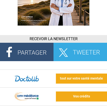
RECEVOIR LA NEWSLETTER
tout sur votre santé mentale
Vos crédits