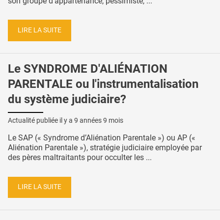
son groupe d’appartenance, pessimiste, ...
LIRE LA SUITE
Le SYNDROME D'ALIÉNATION
PARENTALE ou l'instrumentalisation
du système judiciaire?
Actualité publiée il y a
9 années 9 mois
Le SAP (« Syndrome d’Aliénation Parentale ») ou AP («
Aliénation Parentale »), stratégie judiciaire employée par
des pères maltraitants pour occulter les ...
LIRE LA SUITE