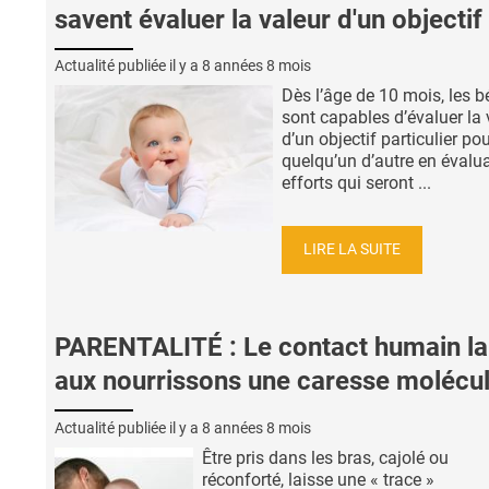
savent évaluer la valeur d'un objectif
Actualité publiée il y a
8 années 8 mois
Dès l’âge de 10 mois, les 
sont capables d’évaluer la 
d’un objectif particulier po
quelqu’un d’autre en évalua
efforts qui seront ...
LIRE LA SUITE
PARENTALITÉ : Le contact humain la
aux nourrissons une caresse molécul
Actualité publiée il y a
8 années 8 mois
Être pris dans les bras, cajolé ou
réconforté, laisse une « trace »