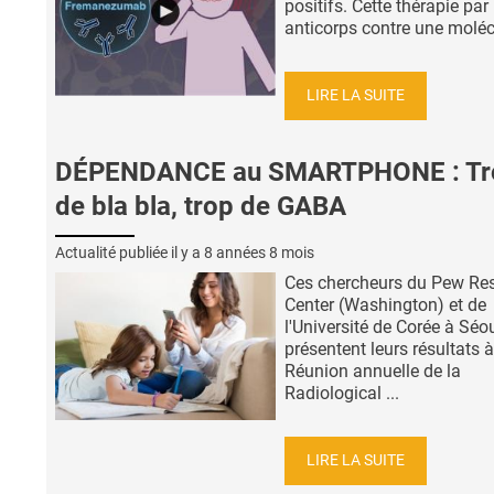
positifs. Cette thérapie par
anticorps contre une molécu
LIRE LA SUITE
DÉPENDANCE au SMARTPHONE : Tr
de bla bla, trop de GABA
Actualité publiée il y a
8 années 8 mois
Ces chercheurs du Pew Re
Center (Washington) et de
l'Université de Corée à Séo
présentent leurs résultats à
Réunion annuelle de la
Radiological ...
LIRE LA SUITE