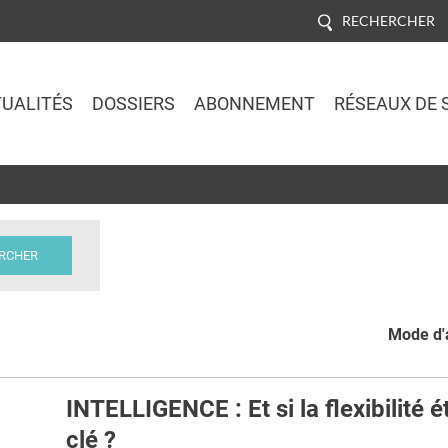
RECHERCHER
UALITÉS
DOSSIERS
ABONNEMENT
RÉSEAUX DE 
Jump to navigation
Mode d'a
INTELLIGENCE : Et si la flexibilité ét
clé ?