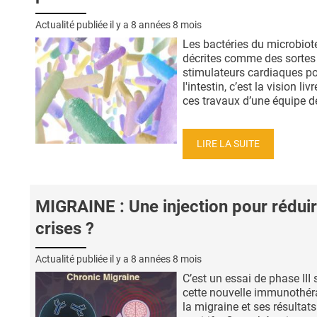
Actualité publiée il y a
8 années 8 mois
Les bactéries du microbiot
décrites comme des sortes
stimulateurs cardiaques p
l'intestin, c’est la vision liv
ces travaux d’une équipe de
LIRE LA SUITE
MIGRAINE : Une injection pour réduir
crises ?
Actualité publiée il y a
8 années 8 mois
C’est un essai de phase III 
cette nouvelle immunothér
la migraine et ses résultat