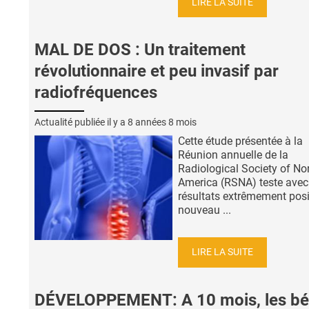
LIRE LA SUITE
MAL DE DOS : Un traitement
révolutionnaire et peu invasif par
radiofréquences
Actualité publiée il y a
8 années 8 mois
Cette étude présentée à la
Réunion annuelle de la
Radiological Society of No
America (RSNA) teste avec
résultats extrêmement posit
nouveau ...
LIRE LA SUITE
DÉVELOPPEMENT: A 10 mois, les b