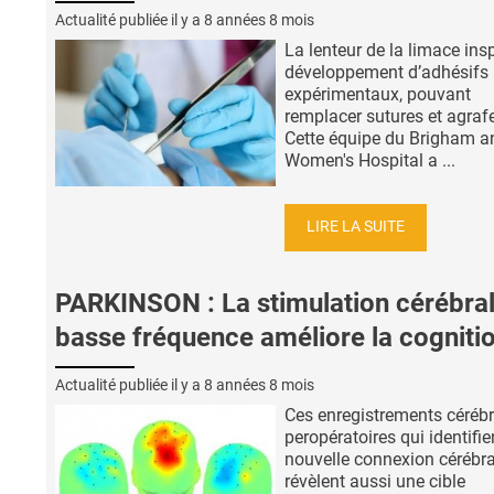
Actualité publiée il y a
8 années 8 mois
La lenteur de la limace insp
développement d’adhésifs
expérimentaux, pouvant
remplacer sutures et agraf
Cette équipe du Brigham a
Women's Hospital a ...
LIRE LA SUITE
PARKINSON : La stimulation cérébra
basse fréquence améliore la cogniti
Actualité publiée il y a
8 années 8 mois
Ces enregistrements céréb
peropératoires qui identifi
nouvelle connexion cérébra
révèlent aussi une cible