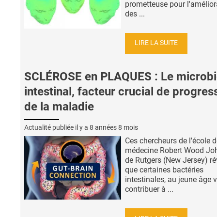
prometteuse pour l'amélior
des ...
LIRE LA SUITE
SCLÉROSE en PLAQUES : Le microbi
intestinal, facteur crucial de progres
de la maladie
Actualité publiée il y a
8 années 8 mois
Ces chercheurs de l'école d
médecine Robert Wood Jo
de Rutgers (New Jersey) ré
que certaines bactéries
intestinales, au jeune âge 
contribuer à ...