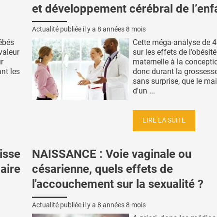
et développement cérébral de l’enf
Actualité publiée il y a
8 années 8 mois
bébés
Cette méga-analyse de 4
valeur
sur les effets de l’obésité
ur
maternelle à la concepti
nt les
donc durant la grossesse
sans surprise, que le ma
d'un ...
LIRE LA SUITE
isse
NAISSANCE : Voie vaginale ou
aire
césarienne, quels effets de
l'accouchement sur la sexualité ?
Actualité publiée il y a
8 années 8 mois