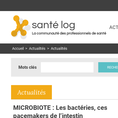
santé log
ACT
La communauté des professionnels de santé
Accueil
>
Actualités
>
Actualités
Mots clés
Actualités
MICROBIOTE : Les bactéries, ces
pacemakers de l’intestin