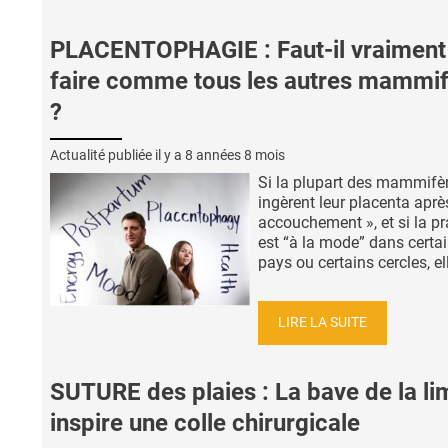
PLACENTOPHAGIE : Faut-il vraiment
faire comme tous les autres mammi
?
Actualité publiée il y a
8 années 8 mois
Si la plupart des mammifè
ingèrent leur placenta après
accouchement », et si la pr
est “à la mode” dans certa
pays ou certains cercles, ell
LIRE LA SUITE
SUTURE des plaies : La bave de la l
inspire une colle chirurgicale