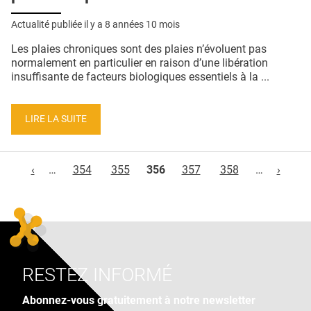
Actualité publiée il y a
8 années 10 mois
Les plaies chroniques sont des plaies n’évoluent pas
normalement en particulier en raison d’une libération
insuffisante de facteurs biologiques essentiels à la ...
LIRE LA SUITE
Pages
‹
…
354
355
356
357
358
…
›
RESTEZ INFORMÉ
Abonnez-vous gratuitement à notre newsletter