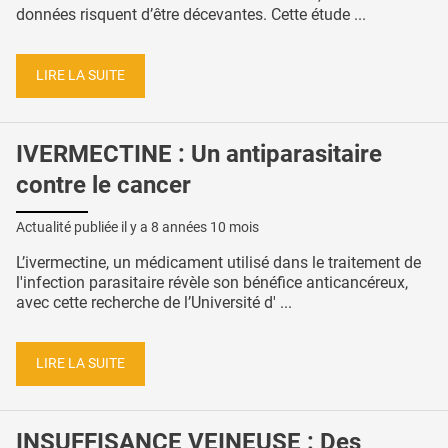
données risquent d’être décevantes. Cette étude ...
LIRE LA SUITE
IVERMECTINE : Un antiparasitaire
contre le cancer
Actualité publiée il y a
8 années 10 mois
L’ivermectine, un médicament utilisé dans le traitement de
l'infection parasitaire révèle son bénéfice anticancéreux,
avec cette recherche de l’Université d' ...
LIRE LA SUITE
INSUFFISANCE VEINEUSE : Des