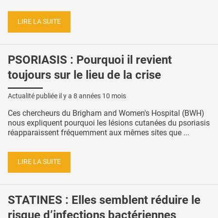
LIRE LA SUITE
PSORIASIS : Pourquoi il revient
toujours sur le lieu de la crise
Actualité publiée il y a
8 années 10 mois
Ces chercheurs du Brigham and Women's Hospital (BWH)
nous expliquent pourquoi les lésions cutanées du psoriasis
réapparaissent fréquemment aux mêmes sites que ...
LIRE LA SUITE
STATINES : Elles semblent réduire le
risque d’infections bactériennes