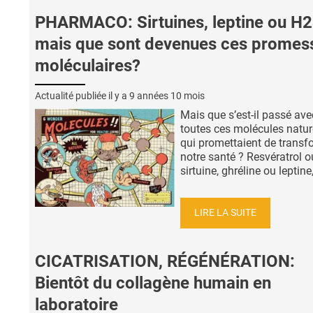
PHARMACO: Sirtuines, leptine ou H2
mais que sont devenues ces promes
moléculaires?
Actualité publiée il y a
9 années 10 mois
Mais que s’est-il passé ave
toutes ces molécules natur
qui promettaient de transf
notre santé ? Resvératrol o
sirtuine, ghréline ou leptine, 
LIRE LA SUITE
CICATRISATION, RÉGÉNÉRATION:
Bientôt du collagène humain en
laboratoire