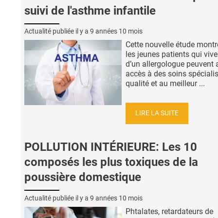
suivi de l'asthme infantile
Actualité publiée il y a
9 années 10 mois
Cette nouvelle étude montr
les jeunes patients qui vive
d’un allergologue peuvent 
accès à des soins spéciali
qualité et au meilleur ...
LIRE LA SUITE
POLLUTION INTÉRIEURE: Les 10
composés les plus toxiques de la
poussière domestique
Actualité publiée il y a
9 années 10 mois
Phtalates, retardateurs de