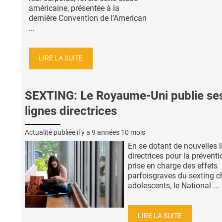
américaine, présentée à la
dernière Convention de l’American
...
LIRE LA SUITE
SEXTING: Le Royaume-Uni publie se
lignes directrices
Actualité publiée il y a
9 années 10 mois
En se dotant de nouvelles 
directrices pour la préventi
prise en charge des effets
parfoisgraves du sexting c
adolescents, le National ...
LIRE LA SUITE