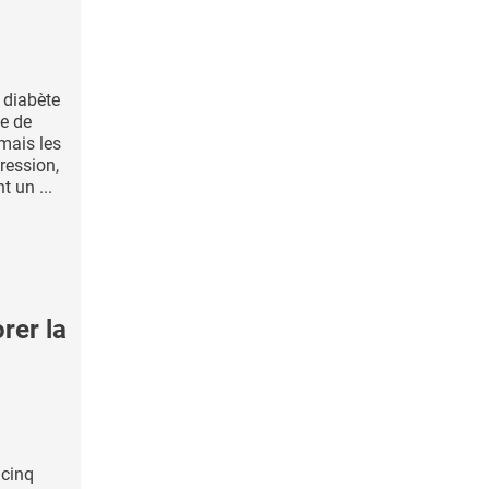
 diabète
ue de
mais les
ression,
 un ...
rer la
 cinq