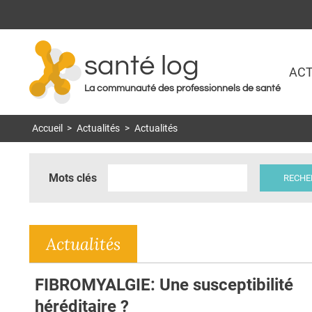
santé log
ACT
La communauté des professionnels de santé
Accueil
>
Actualités
>
Actualités
Mots clés
Actualités
FIBROMYALGIE: Une susceptibilité
héréditaire ?