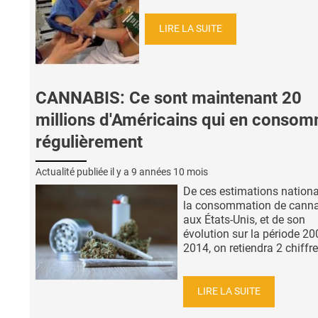
LIRE LA SUITE
CANNABIS: Ce sont maintenant 20
millions d'Américains qui en conso
régulièrement
Actualité publiée il y a
9 années 10 mois
De ces estimations nationa
la consommation de cann
aux États-Unis, et de son
évolution sur la période 20
2014, on retiendra 2 chiffre
LIRE LA SUITE