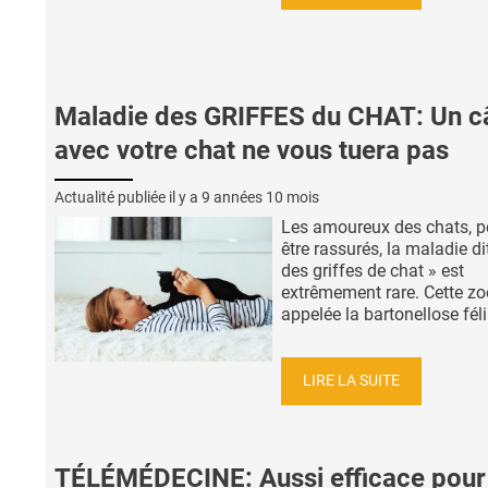
Maladie des GRIFFES du CHAT: Un câ
avec votre chat ne vous tuera pas
Actualité publiée il y a
9 années 10 mois
Les amoureux des chats, p
être rassurés, la maladie di
des griffes de chat » est
extrêmement rare. Cette z
appelée la bartonellose félin
LIRE LA SUITE
TÉLÉMÉDECINE: Aussi efficace pour 