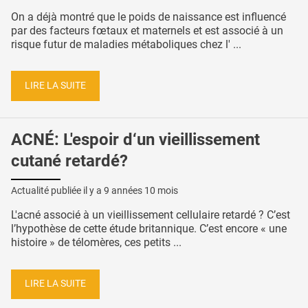
On a déjà montré que le poids de naissance est influencé
par des facteurs fœtaux et maternels et est associé à un
risque futur de maladies métaboliques chez l' ...
LIRE LA SUITE
ACNÉ: L'espoir d‘un vieillissement
cutané retardé?
Actualité publiée il y a
9 années 10 mois
L'acné associé à un vieillissement cellulaire retardé ? C’est
l’hypothèse de cette étude britannique. C’est encore « une
histoire » de télomères, ces petits ...
LIRE LA SUITE