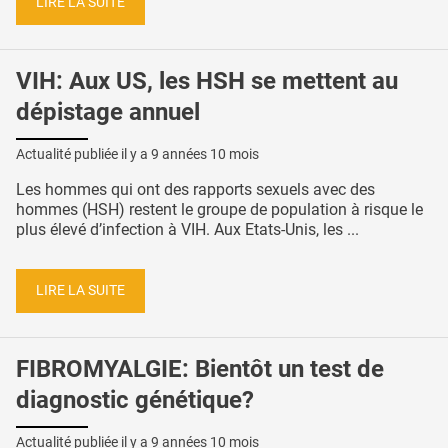
LIRE LA SUITE
VIH: Aux US, les HSH se mettent au
dépistage annuel
Actualité publiée il y a
9 années 10 mois
Les hommes qui ont des rapports sexuels avec des
hommes (HSH) restent le groupe de population à risque le
plus élevé d’infection à VIH. Aux Etats-Unis, les ...
LIRE LA SUITE
FIBROMYALGIE: Bientôt un test de
diagnostic génétique?
Actualité publiée il y a
9 années 10 mois