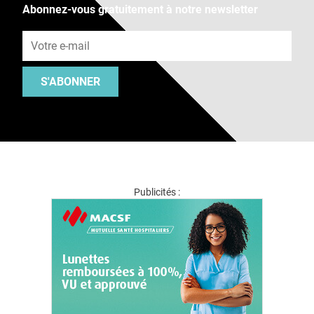
Abonnez-vous gratuitement à notre newsletter
Adresse e-mail
S'ABONNER
Publicités :