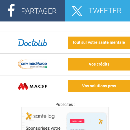
tout sur votre santé mentale
Vos crédits
Vos solutions pros
Publicités :