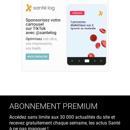
ABONNEMENT PREMIUM
Accédez sans limite aux 30 000 actualités du site et
recevez gratuitement chaque semaine, les actus Santé
à ne pas manquer !