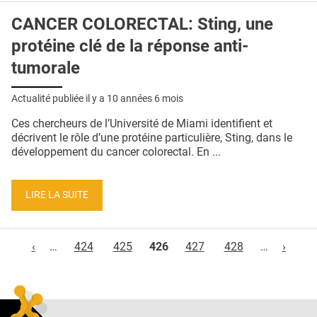
CANCER COLORECTAL: Sting, une
protéine clé de la réponse anti-
tumorale
Actualité publiée il y a
10 années 6 mois
Ces chercheurs de l’Université de Miami identifient et
décrivent le rôle d’une protéine particulière, Sting, dans le
développement du cancer colorectal. En ...
LIRE LA SUITE
Pages
‹
…
424
425
426
427
428
…
›