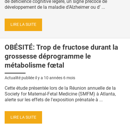
de déficience cognitive légère, un signe précoce de
développement de la maladie d’Alzheimer ou d’ ...
LIRE LA SUITE
OBÉSITÉ: Trop de fructose durant la
grossesse déprogramme le
métabolisme fœtal
Actualité publiée il y a
10 années 6 mois
Cette étude présentée lors de la Réunion annuelle de la
Society for Maternal-Fetal Medicine (SMFM) à Atlanta,
alerte sur les effets de l'exposition prénatale à ...
LIRE LA SUITE