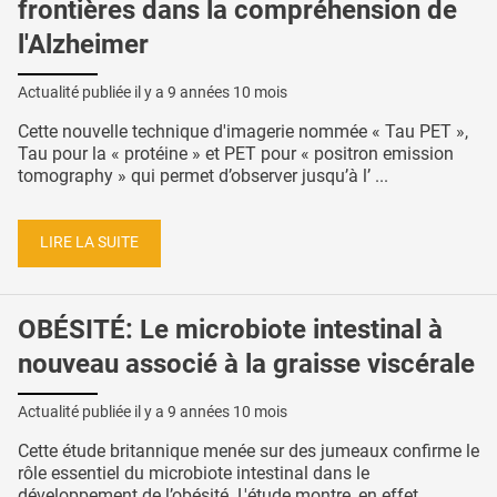
frontières dans la compréhension de
l'Alzheimer
Actualité publiée il y a
9 années 10 mois
Cette nouvelle technique d'imagerie nommée « Tau PET »,
Tau pour la « protéine » et PET pour « positron emission
tomography » qui permet d’observer jusqu’à l’ ...
LIRE LA SUITE
OBÉSITÉ: Le microbiote intestinal à
nouveau associé à la graisse viscérale
Actualité publiée il y a
9 années 10 mois
Cette étude britannique menée sur des jumeaux confirme le
rôle essentiel du microbiote intestinal dans le
développement de l’obésité. L'étude montre, en effet ...