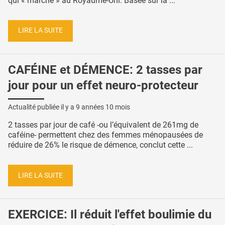
qui « marche » au Royaume-Uni. Basée sur la ...
LIRE LA SUITE
CAFÉINE et DÉMENCE: 2 tasses par
jour pour un effet neuro-protecteur
Actualité publiée il y a
9 années 10 mois
2 tasses par jour de café -ou l’équivalent de 261mg de
caféine- permettent chez des femmes ménopausées de
réduire de 26% le risque de démence, conclut cette ...
LIRE LA SUITE
EXERCICE: Il réduit l'effet boulimie du