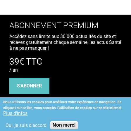
ABONNEMENT PREMIUM
Accédez sans limite aux 30 000 actualités du site et
recevez gratuitement chaque semaine, les actus Santé
à ne pas manquer !
39€ TTC
/ an
S'ABONNER
Nous utilisons les cookies pour améliorer votre expérience de navigation.
En
cliquant sur ce lien, vous acceptez l'utilisation de cookies sur ce site internet.
Copyright
©
2026 ALLIEDHEALTH
Plus d'infos
Oui, je suis d'accord
Non merci
KAURIWEB