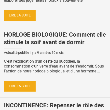
élaborer des jugements moraux a souvent été ...
LIRE LA SUITE
HORLOGE BIOLOGIQUE: Comment elle
stimule la soif avant de dormir
Actualité publiée il y a
9 années 10 mois
C’est l’explication d’un geste du quotidien, la
consommation d’un verre d’eau avant de s’endormir. Sous
l’action de notre horloge biologique, et d'une hormone ...
LIRE LA SUITE
INCONTINENCE: Repenser le rôle des