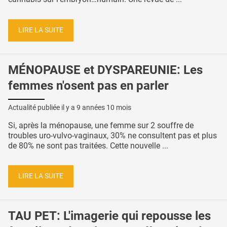
LIRE LA SUITE
MÉNOPAUSE et DYSPAREUNIE: Les
femmes n'osent pas en parler
Actualité publiée il y a
9 années 10 mois
Si, après la ménopause, une femme sur 2 souffre de
troubles uro-vulvo-vaginaux, 30% ne consultent pas et plus
de 80% ne sont pas traitées. Cette nouvelle ...
LIRE LA SUITE
TAU PET: L'imagerie qui repousse les