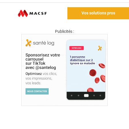
Vos solutions pros
Publicités :