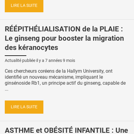
LIRE LA SUITE
RÉÉPITHÉLIALISATION de la PLAIE :
Le ginseng pour booster la migration
des kéranocytes
Actualité publiée il y a
7 années 9 mois
Ces chercheurs coréens de la Hallym University, ont
identifié un nouveau mécanisme, impliquant le
ginsénoside Rb1, un principe actif du ginseng, capable de
...
LIRE LA SUITE
ASTHME et OBÉSITÉ INFANTILE : Une