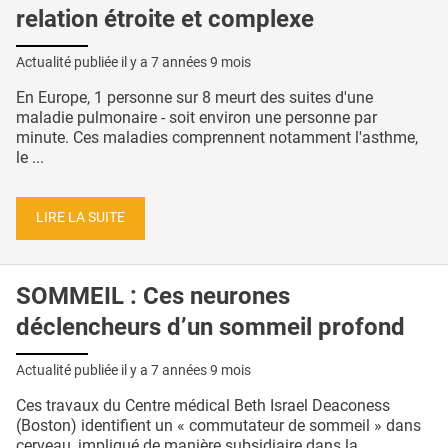
relation étroite et complexe
Actualité publiée il y a
7 années 9 mois
En Europe, 1 personne sur 8 meurt des suites d'une
maladie pulmonaire - soit environ une personne par
minute. Ces maladies comprennent notamment l'asthme,
le ...
LIRE LA SUITE
SOMMEIL : Ces neurones
déclencheurs d’un sommeil profond
Actualité publiée il y a
7 années 9 mois
Ces travaux du Centre médical Beth Israel Deaconess
(Boston) identifient un « commutateur de sommeil » dans
cerveau, impliqué de manière subsidiaire dans la ...