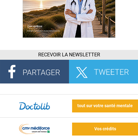
RECEVOIR LA NEWSLETTER
tout sur votre santé mentale
Vos crédits