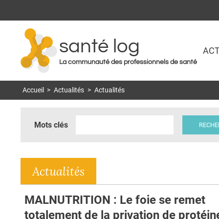
santé log
ACT
La communauté des professionnels de santé
Accueil
>
Actualités
>
Actualités
Mots clés
Actualités
MALNUTRITION : Le foie se remet
totalement de la privation de protéin