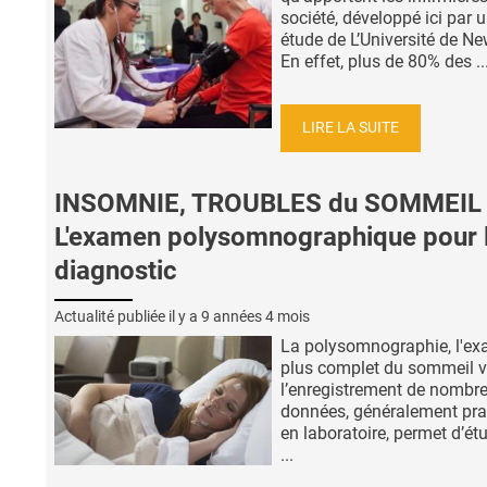
société, développé ici par 
étude de L’Université de Ne
En effet, plus de 80% des ..
LIRE LA SUITE
INSOMNIE, TROUBLES du SOMMEIL 
L'examen polysomnographique pour 
diagnostic
Actualité publiée il y a
9 années 4 mois
La polysomnographie, l'ex
plus complet du sommeil v
l’enregistrement de nombr
données, généralement pra
en laboratoire, permet d’étu
...