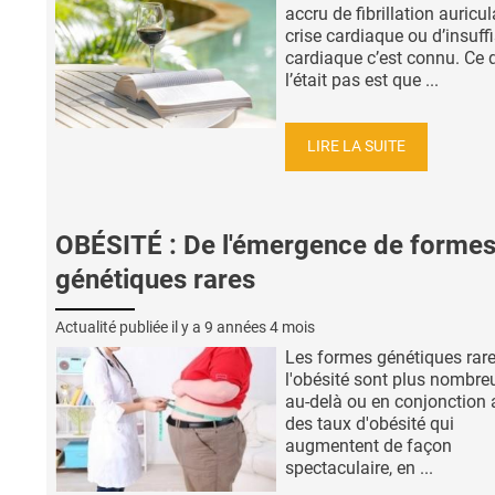
accru de fibrillation auricul
crise cardiaque ou d’insuff
cardiaque c’est connu. Ce 
l’était pas est que ...
LIRE LA SUITE
OBÉSITÉ : De l'émergence de forme
génétiques rares
Actualité publiée il y a
9 années 4 mois
Les formes génétiques rar
l'obésité sont plus nombre
au-delà ou en conjonction 
des taux d'obésité qui
augmentent de façon
spectaculaire, en ...