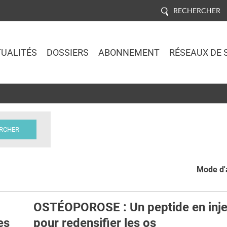
RECHERCHER
UALITÉS
DOSSIERS
ABONNEMENT
RÉSEAUX DE 
Jump to navigation
Mode d'a
OSTÉOPOROSE : Un peptide en inje
es
pour redensifier les os