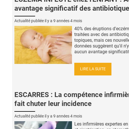
avantage significatif des antibiotiqu
Actualité publiée il y a
9 années 4 mois
40% des éruptions d'eczém
traitées avec des antibioti
topiques, mais ces nouvell
données suggèrent qu'il n'y
aucun avantage significatif à
LIRE LA SUITE
ESCARRES : La compétence infirmiè
fait chuter leur incidence
Actualité publiée il y a
9 années 4 mois
Les infirmières expertes en