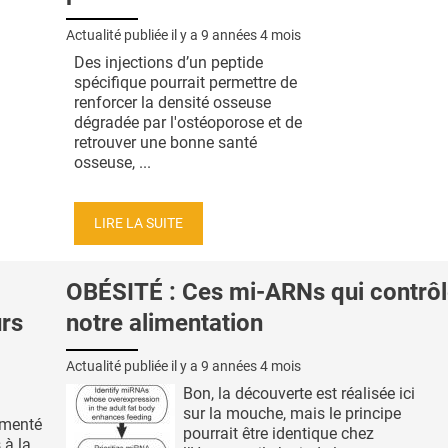
Actualité publiée il y a
9 années 4 mois
Des injections d’un peptide
spécifique pourrait permettre de
renforcer la densité osseuse
dégradée par l'ostéoporose et de
retrouver une bonne santé
osseuse, ...
LIRE LA SUITE
OBÉSITÉ : Ces mi-ARNs qui contrôl
urs
notre alimentation
Actualité publiée il y a
9 années 4 mois
Bon, la découverte est réalisée ici
sur la mouche, mais le principe
umenté
pourrait être identique chez
 à la