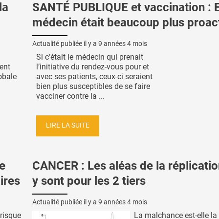
la
SANTÉ PUBLIQUE et vaccination : Et
médecin était beaucoup plus proact
Actualité publiée il y a
9 années 4 mois
Si c’était le médecin qui prenait
ent
l’initiative du rendez-vous pour et
lobale
avec ses patients, ceux-ci seraient
bien plus susceptibles de se faire
vacciner contre la ...
LIRE LA SUITE
e
CANCER : Les aléas de la réplicati
ires
y sont pour les 2 tiers
Actualité publiée il y a
9 années 4 mois
 risque
La malchance est-elle la