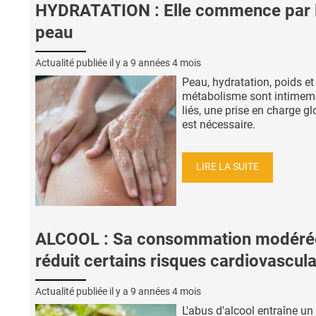
HYDRATATION : Elle commence par 
peau
Actualité publiée il y a
9 années 4 mois
Peau, hydratation, poids et
métabolisme sont intimem
liés, une prise en charge g
est nécessaire.
LIRE LA SUITE
ALCOOL : Sa consommation modéré
réduit certains risques cardiovascula
Actualité publiée il y a
9 années 4 mois
L'abus d'alcool entraîne un