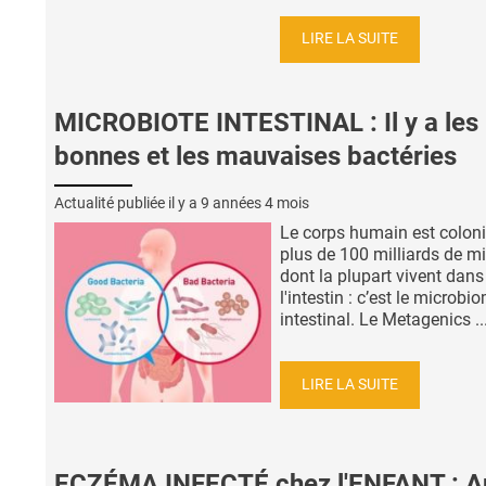
LIRE LA SUITE
MICROBIOTE INTESTINAL : Il y a les
bonnes et les mauvaises bactéries
Actualité publiée il y a
9 années 4 mois
Le corps humain est coloni
plus de 100 milliards de m
dont la plupart vivent dans
l'intestin : c’est le microbi
intestinal. Le Metagenics ..
LIRE LA SUITE
ECZÉMA INFECTÉ chez l'ENFANT : A