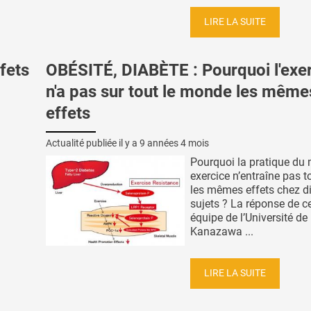
LIRE LA SUITE
fets
OBÉSITÉ, DIABÈTE : Pourquoi l'exe
n'a pas sur tout le monde les même
effets
Actualité publiée il y a
9 années 4 mois
Pourquoi la pratique d
exercice n’entraîne pas t
les mêmes effets chez di
sujets ? La réponse de c
équipe de l’Université de
Kanazawa ...
LIRE LA SUITE