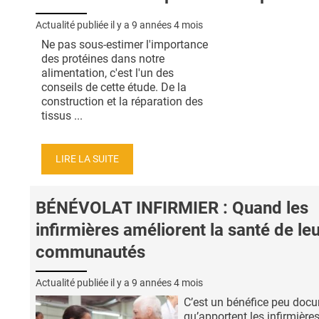
Actualité publiée il y a
9 années 4 mois
Ne pas sous-estimer l'importance
des protéines dans notre
alimentation, c'est l'un des
conseils de cette étude. De la
construction et la réparation des
tissus ...
LIRE LA SUITE
BÉNÉVOLAT INFIRMIER : Quand les
infirmières améliorent la santé de le
communautés
Actualité publiée il y a
9 années 4 mois
C’est un bénéfice peu doc
qu’apportent les infirmières