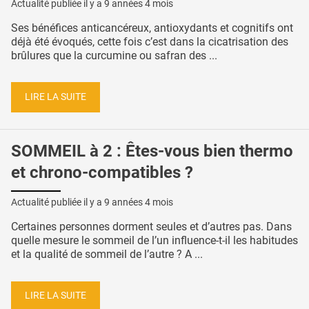
Actualité publiée il y a
9 années 4 mois
Ses bénéfices anticancéreux, antioxydants et cognitifs ont
déjà été évoqués, cette fois c’est dans la cicatrisation des
brûlures que la curcumine ou safran des ...
LIRE LA SUITE
SOMMEIL à 2 : Êtes-vous bien thermo
et chrono-compatibles ?
Actualité publiée il y a
9 années 4 mois
Certaines personnes dorment seules et d’autres pas. Dans
quelle mesure le sommeil de l’un influence-t-il les habitudes
et la qualité de sommeil de l’autre ? A ...
LIRE LA SUITE