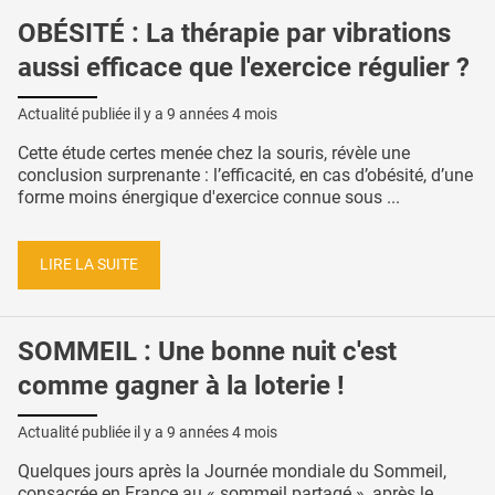
OBÉSITÉ : La thérapie par vibrations
aussi efficace que l'exercice régulier ?
Actualité publiée il y a
9 années 4 mois
Cette étude certes menée chez la souris, révèle une
conclusion surprenante : l’efficacité, en cas d’obésité, d’une
forme moins énergique d'exercice connue sous ...
LIRE LA SUITE
SOMMEIL : Une bonne nuit c'est
comme gagner à la loterie !
Actualité publiée il y a
9 années 4 mois
Quelques jours après la Journée mondiale du Sommeil,
consacrée en France au « sommeil partagé », après le