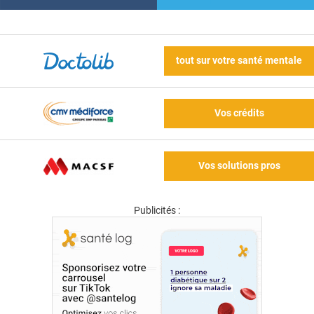
tout sur votre santé mentale
Vos crédits
Vos solutions pros
Publicités :