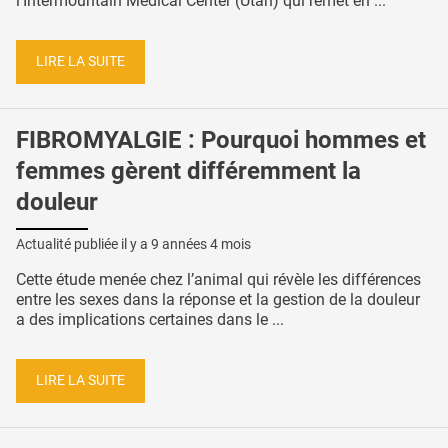
l’Intermountain Medical Center (Utah) qui remet en ...
LIRE LA SUITE
FIBROMYALGIE : Pourquoi hommes et
femmes gèrent différemment la
douleur
Actualité publiée il y a
9 années 4 mois
Cette étude menée chez l’animal qui révèle les différences
entre les sexes dans la réponse et la gestion de la douleur
a des implications certaines dans le ...
LIRE LA SUITE