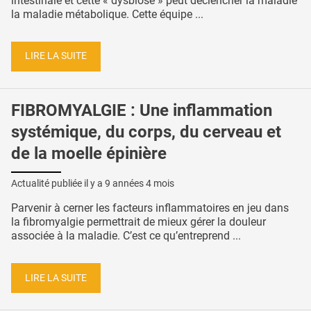
intestinale et cette « dysbiose » peut déclencher la maladie
la maladie métabolique. Cette équipe ...
LIRE LA SUITE
FIBROMYALGIE : Une inflammation
systémique, du corps, du cerveau et
de la moelle épinière
Actualité publiée il y a
9 années 4 mois
Parvenir à cerner les facteurs inflammatoires en jeu dans
la fibromyalgie permettrait de mieux gérer la douleur
associée à la maladie. C’est ce qu’entreprend ...
LIRE LA SUITE