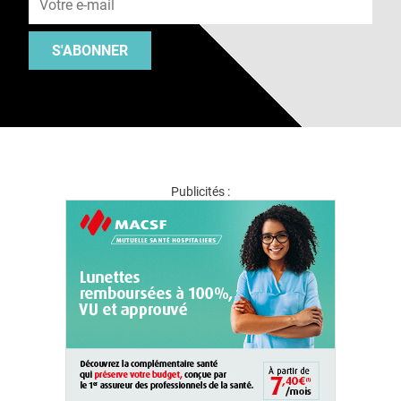
S'ABONNER
Publicités :