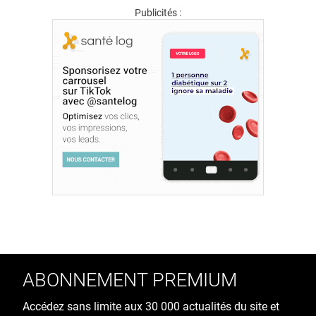
Publicités :
ABONNEMENT PREMIUM
Accédez sans limite aux 30 000 actualités du site et