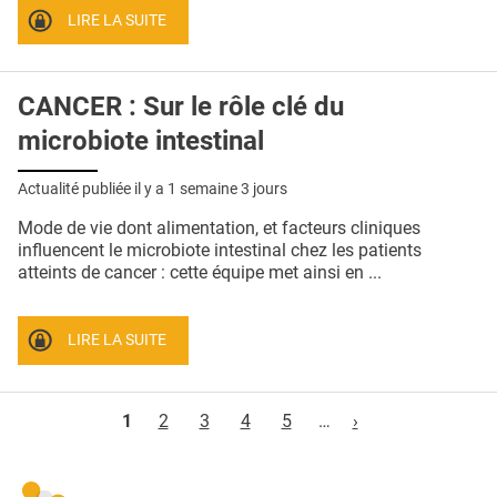
LIRE LA SUITE
CANCER : Sur le rôle clé du
microbiote intestinal
Actualité publiée il y a
1 semaine 3 jours
Mode de vie dont alimentation, et facteurs cliniques
influencent le microbiote intestinal chez les patients
atteints de cancer : cette équipe met ainsi en ...
LIRE LA SUITE
Pages
1
2
3
4
5
…
›