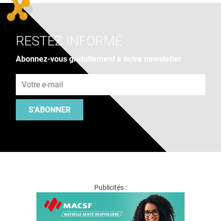
RESTEZ INFORMÉ
Abonnez-vous gratuitement à notre newsletter
Adresse e-mail
S'ABONNER
Publicités :