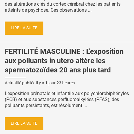
des altérations clés du cortex cérébral chez les patients
atteints de psychose. Ces observations ...
LIRE LA SUITE
FERTILITÉ MASCULINE : L'exposition
aux polluants in utero altère les
spermatozoïdes 20 ans plus tard
Actualité publiée il y a
1 jour 23 heures
L'exposition prénatale et infantile aux polychlorobiphényles
(PCB) et aux substances perfluoroalkylées (PFAS), des
polluants persistants, est résolument ...
LIRE LA SUITE