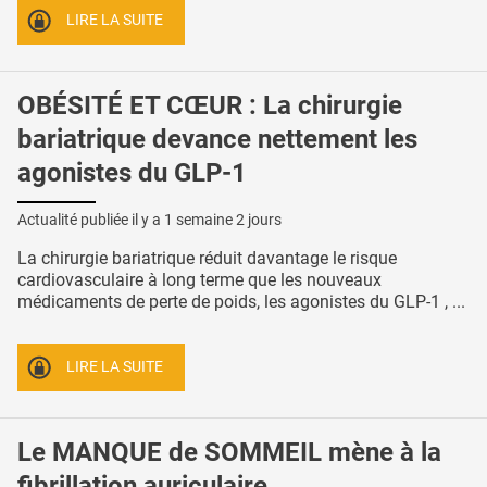
LIRE LA SUITE
OBÉSITÉ ET CŒUR : La chirurgie
bariatrique devance nettement les
agonistes du GLP-1
Actualité publiée il y a
1 semaine 2 jours
La chirurgie bariatrique réduit davantage le risque
cardiovasculaire à long terme que les nouveaux
médicaments de perte de poids, les agonistes du GLP-1 , ...
LIRE LA SUITE
Le MANQUE de SOMMEIL mène à la
fibrillation auriculaire