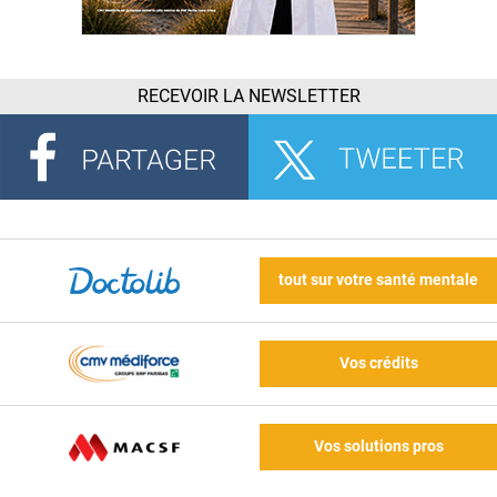
RECEVOIR LA NEWSLETTER
tout sur votre santé mentale
Vos crédits
Vos solutions pros