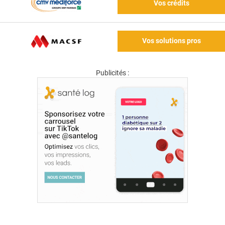
Vos crédits
Vos solutions pros
Publicités :