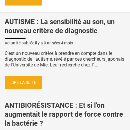
AUTISME : La sensibilité au son, un
nouveau critère de diagnostic
Actualité publiée il y a
9 années 4 mois
C’est un nouveau critère à prendre en compte dans le
diagnostic de l'autisme, révélé par ces chercheurs japonais
de l'Université de Mie. Leur recherche chez l’ ...
LIRE LA SUITE
ANTIBIORÉSISTANCE : Et si l'on
augmentait le rapport de force contre
la bactérie ?