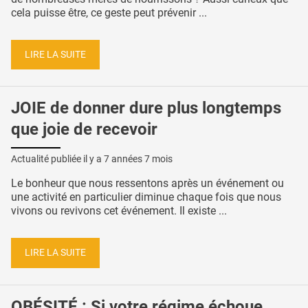
cela puisse être, ce geste peut prévenir ...
LIRE LA SUITE
JOIE de donner dure plus longtemps
que joie de recevoir
Actualité publiée il y a
7 années 7 mois
Le bonheur que nous ressentons après un événement ou
une activité en particulier diminue chaque fois que nous
vivons ou revivons cet événement. Il existe ...
LIRE LA SUITE
OBÉSITÉ : Si votre régime échoue,