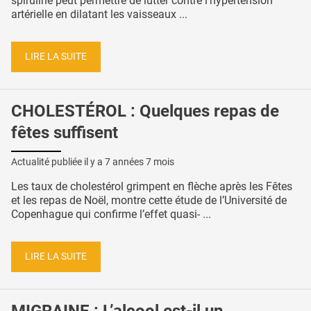
spiruline peut permettre de lutter contre l'hypertension
artérielle en dilatant les vaisseaux ...
LIRE LA SUITE
CHOLESTÉROL : Quelques repas de
fêtes suffisent
Actualité publiée il y a
7 années 7 mois
Les taux de cholestérol grimpent en flèche après les Fêtes
et les repas de Noël, montre cette étude de l’Université de
Copenhague qui confirme l’effet quasi- ...
LIRE LA SUITE
MIGRAINE : L’alcool est-il un