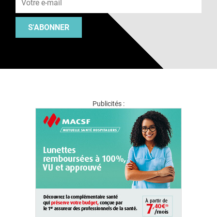
S'ABONNER
Publicités :