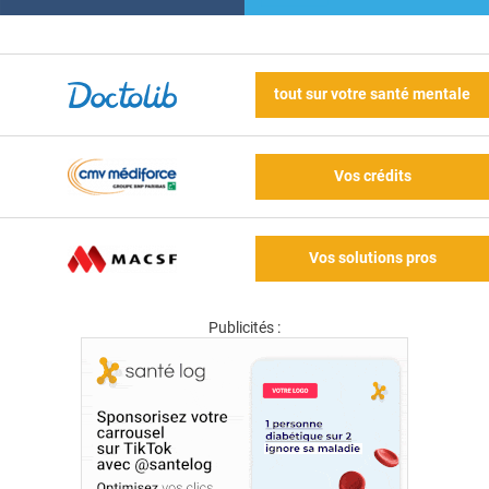
tout sur votre santé mentale
Vos crédits
Vos solutions pros
Publicités :