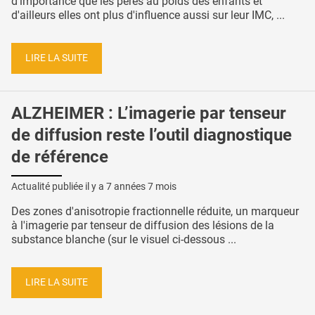
d’importance que les pères au poids des enfants et
d'ailleurs elles ont plus d'influence aussi sur leur IMC, ...
LIRE LA SUITE
ALZHEIMER : L’imagerie par tenseur
de diffusion reste l’outil diagnostique
de référence
Actualité publiée il y a
7 années 7 mois
Des zones d'anisotropie fractionnelle réduite, un marqueur
à l'imagerie par tenseur de diffusion des lésions de la
substance blanche (sur le visuel ci-dessous ...
LIRE LA SUITE