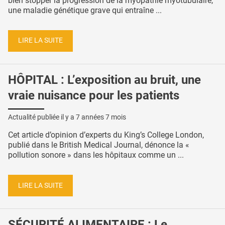
bien stopper la progression de la myopathie myotubulaire,
une maladie génétique grave qui entraîne ...
LIRE LA SUITE
HÔPITAL : L’exposition au bruit, une
vraie nuisance pour les patients
Actualité publiée il y a
7 années 7 mois
Cet article d’opinion d’experts du King’s College London,
publié dans le British Medical Journal, dénonce la «
pollution sonore » dans les hôpitaux comme un ...
LIRE LA SUITE
SÉCURITÉ ALIMENTAIRE : Le