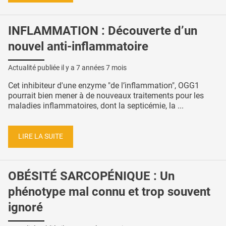
INFLAMMATION : Découverte d’un
nouvel anti-inflammatoire
Actualité publiée il y a
7 années 7 mois
Cet inhibiteur d'une enzyme "de l’inflammation", OGG1
pourrait bien mener à de nouveaux traitements pour les
maladies inflammatoires, dont la septicémie, la ...
LIRE LA SUITE
OBÉSITÉ SARCOPÉNIQUE : Un
phénotype mal connu et trop souvent
ignoré