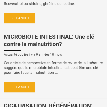
Resvératrol ou sirtuine, ghréline ou leptine, ...
LIRE LA SUITE
MICROBIOTE INTESTINAL: Une clé
contre la malnutrition?
Actualité publiée il y a
9 années 10 mois
Cet article de perspective en forme de revue de la littérature
suggère que le microbiote intestinal est peut-être une clé
pour faire face la malnutrition ...
LIRE LA SUITE
CICATRISATION, RÉGÉNÉRATION: