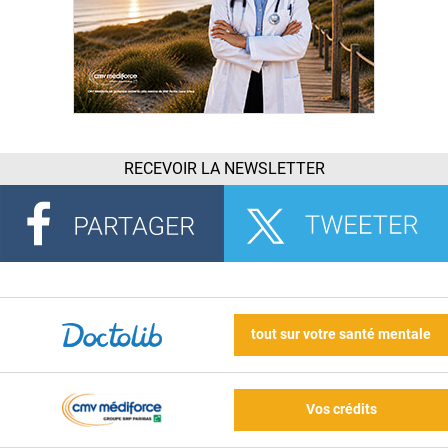
RECEVOIR LA NEWSLETTER
tout sur votre santé mentale
Vos crédits