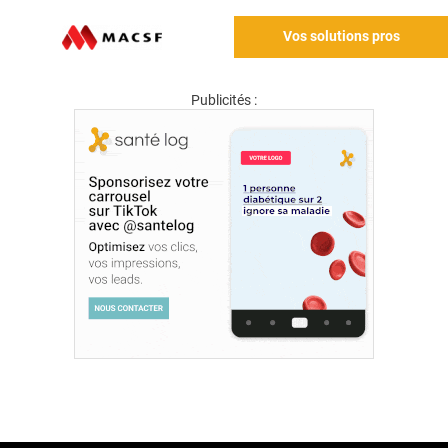
Vos solutions pros
Publicités :