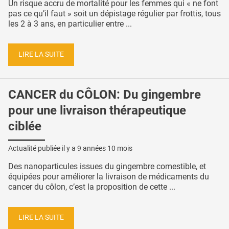
Un risque accru de mortalité pour les femmes qui « ne font
pas ce qu’il faut » soit un dépistage régulier par frottis, tous
les 2 à 3 ans, en particulier entre ...
LIRE LA SUITE
CANCER du CÔLON: Du gingembre
pour une livraison thérapeutique
ciblée
Actualité publiée il y a
9 années 10 mois
Des nanoparticules issues du gingembre comestible, et
équipées pour améliorer la livraison de médicaments du
cancer du côlon, c’est la proposition de cette ...
LIRE LA SUITE