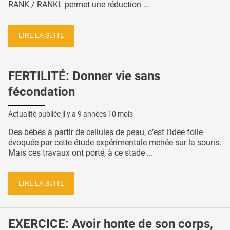
RANK / RANKL permet une réduction ...
LIRE LA SUITE
FERTILITÉ: Donner vie sans
fécondation
Actualité publiée il y a
9 années 10 mois
Des bébés à partir de cellules de peau, c’est l’idée folle
évoquée par cette étude expérimentale menée sur la souris.
Mais ces travaux ont porté, à ce stade ...
LIRE LA SUITE
EXERCICE: Avoir honte de son corps,