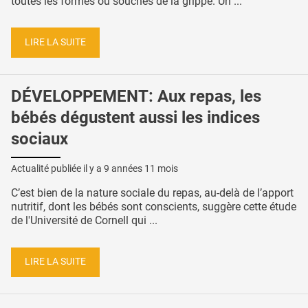
toutes les formes ou souches de la grippe. Un ...
LIRE LA SUITE
DÉVELOPPEMENT: Aux repas, les
bébés dégustent aussi les indices
sociaux
Actualité publiée il y a
9 années 11 mois
C’est bien de la nature sociale du repas, au-delà de l’apport
nutritif, dont les bébés sont conscients, suggère cette étude
de l'Université de Cornell qui ...
LIRE LA SUITE