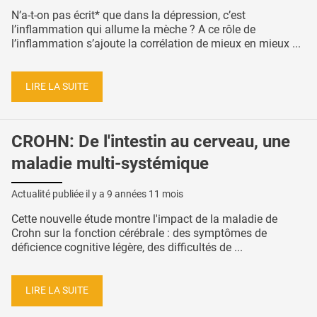
N’a-t-on pas écrit* que dans la dépression, c’est
l’inflammation qui allume la mèche ? A ce rôle de
l’inflammation s’ajoute la corrélation de mieux en mieux ...
LIRE LA SUITE
CROHN: De l'intestin au cerveau, une
maladie multi-systémique
Actualité publiée il y a
9 années 11 mois
Cette nouvelle étude montre l'impact de la maladie de
Crohn sur la fonction cérébrale : des symptômes de
déficience cognitive légère, des difficultés de ...
LIRE LA SUITE