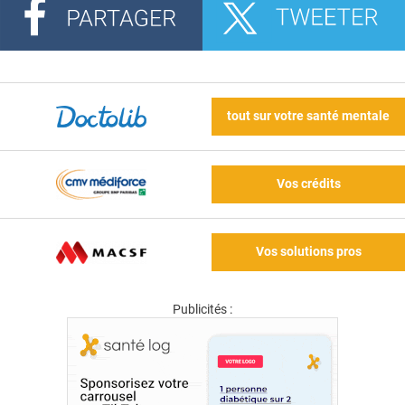
tout sur votre santé mentale
Vos crédits
Vos solutions pros
Publicités :