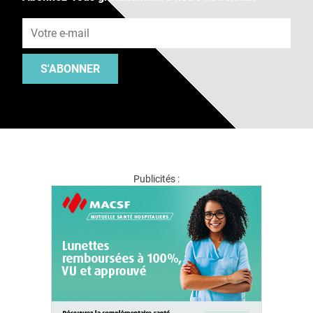
Adresse e-mail
S'ABONNER
Publicités :