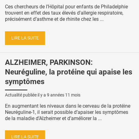
Ces chercheurs de l’Hôpital pour enfants de Philadelphie
trouvent en effet des taux élevés d'allergie respiratoire,
précisément d’asthme et de rhinite chez les ...
LIRE LA SUITE
ALZHEIMER, PARKINSON:
Neuréguline, la protéine qui apaise les
symptômes
Actualité publiée il y a
9 années 11 mois
En augmentant les niveaux dans le cerveau de la protéine
Neuréguline-1, il serait possible d’apaiser les symptômes
de la maladie d’Alzheimer et d’améliorer la ...
LIRE LA SUITE