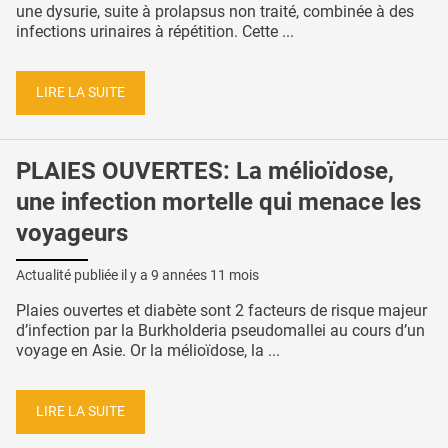
une dysurie, suite à prolapsus non traité, combinée à des
infections urinaires à répétition. Cette ...
LIRE LA SUITE
PLAIES OUVERTES: La mélioïdose,
une infection mortelle qui menace les
voyageurs
Actualité publiée il y a
9 années 11 mois
Plaies ouvertes et diabète sont 2 facteurs de risque majeur
d’infection par la Burkholderia pseudomallei au cours d’un
voyage en Asie. Or la mélioïdose, la ...
LIRE LA SUITE