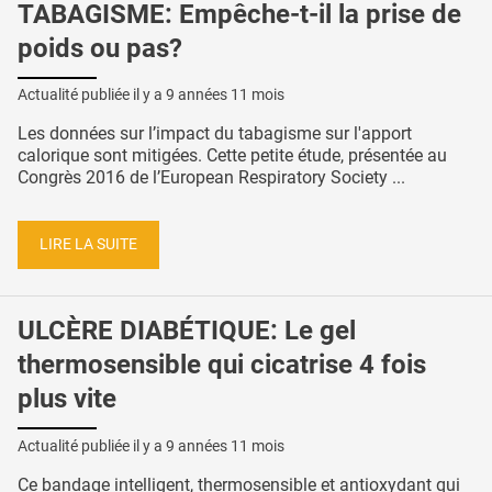
TABAGISME: Empêche-t-il la prise de
poids ou pas?
Actualité publiée il y a
9 années 11 mois
Les données sur l’impact du tabagisme sur l'apport
calorique sont mitigées. Cette petite étude, présentée au
Congrès 2016 de l’European Respiratory Society ...
LIRE LA SUITE
ULCÈRE DIABÉTIQUE: Le gel
thermosensible qui cicatrise 4 fois
plus vite
Actualité publiée il y a
9 années 11 mois
Ce bandage intelligent, thermosensible et antioxydant qui