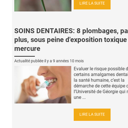
LIRE LA SUITE
SOINS DENTAIRES: 8 plombages, pa
plus, sous peine d'exposition toxique
mercure
Actualité publiée il y a
9 années 10 mois
Evaluer le risque possible 
certains amalgames dentai
la santé humaine, c’est la
démarche de cette équipe 
l’Université de Géorgie qui
une ...
LIRE LA SUITE