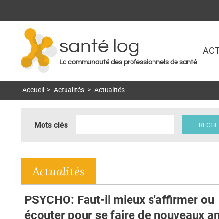
santé log
ACT
La communauté des professionnels de santé
Accueil
>
Actualités
>
Actualités
Mots clés
Actualités
PSYCHO: Faut-il mieux s'affirmer ou
écouter pour se faire de nouveaux a