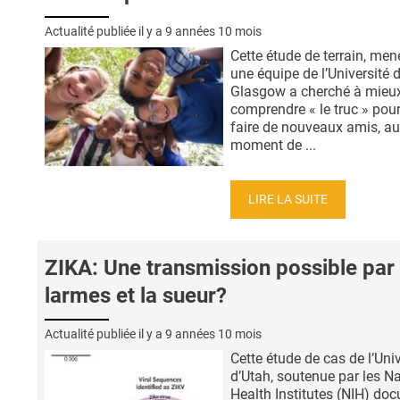
Actualité publiée il y a
9 années 10 mois
Cette étude de terrain, men
une équipe de l’Université 
Glasgow a cherché à mieu
comprendre « le truc » pour
faire de nouveaux amis, au
moment de ...
LIRE LA SUITE
ZIKA: Une transmission possible par 
larmes et la sueur?
Actualité publiée il y a
9 années 10 mois
Cette étude de cas de l’Univ
d’Utah, soutenue par les Na
Health Institutes (NIH) do