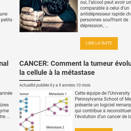
oui, l’alcool peut avoir un
comparable à celui d’un
 une
antidépresseur rapide ch
 petits
personnes souffrant de
dépression, ...
LIRE LA SUITE
nal
CANCER: Comment la tumeur évolu
la cellule à la métastase
Actualité publiée il y a
9 années 10 mois
 année
Cette équipe de l’University
Pennsylvania School of Me
qûres
présente un logiciel remar
 Lyme
qui contribue à reconstituer
re ...
l’évolution d’un cancer de la 