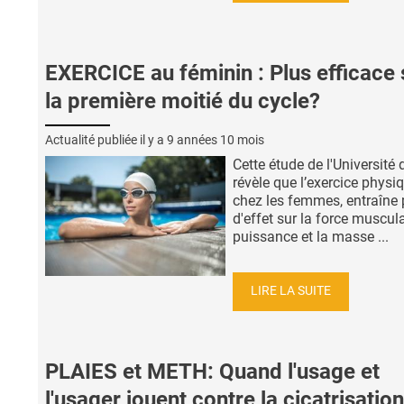
EXERCICE au féminin : Plus efficace 
la première moitié du cycle?
Actualité publiée il y a
9 années 10 mois
Cette étude de l'Université
révèle que l’exercice physiq
chez les femmes, entraîne 
d'effet sur la force muscula
puissance et la masse ...
LIRE LA SUITE
PLAIES et METH: Quand l'usage et
l'usager jouent contre la cicatrisation