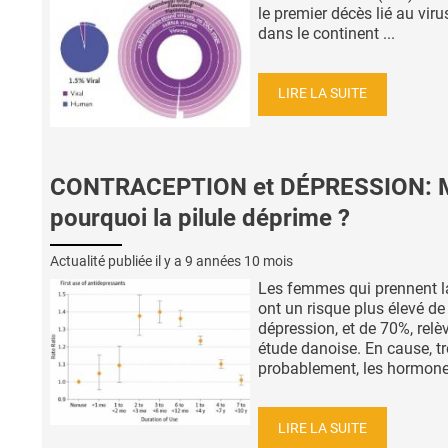
le premier décès lié au viru
dans le continent ...
LIRE LA SUITE
CONTRACEPTION et DÉPRESSION: 
pourquoi la pilule déprime ?
Actualité publiée il y a
9 années 10 mois
Les femmes qui prennent la
ont un risque plus élevé de
dépression, et de 70%, relè
étude danoise. En cause, tr
probablement, les hormones
LIRE LA SUITE