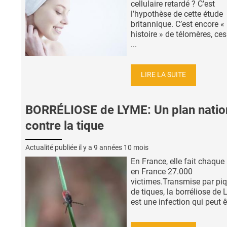
cellulaire retardé ? C’est
l’hypothèse de cette étude
britannique. C’est encore «
histoire » de télomères, ces
...
LIRE LA SUITE
BORRÉLIOSE de LYME: Un plan natio
contre la tique
Actualité publiée il y a
9 années 10 mois
En France, elle fait chaque
en France 27.000
victimes.Transmise par pi
de tiques, la borréliose de
est une infection qui peut êt