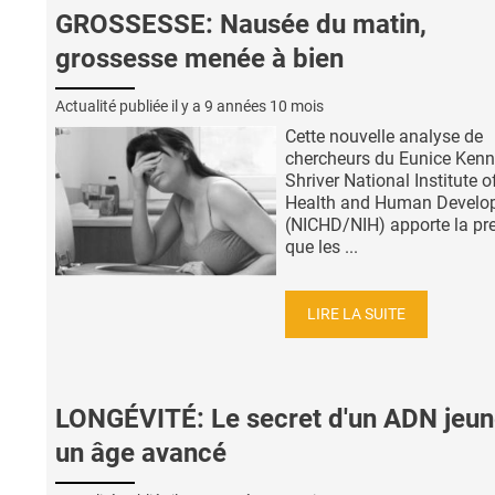
GROSSESSE: Nausée du matin,
grossesse menée à bien
Actualité publiée il y a
9 années 10 mois
Cette nouvelle analyse de
chercheurs du Eunice Ken
Shriver National Institute o
Health and Human Develo
(NICHD/NIH) apporte la pr
que les ...
LIRE LA SUITE
LONGÉVITÉ: Le secret d'un ADN jeun
un âge avancé