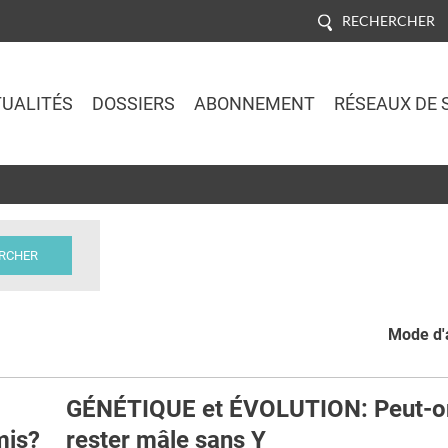
RECHERCHER
UALITÉS
DOSSIERS
ABONNEMENT
RÉSEAUX DE 
Jump to navigation
Mode d'a
GÉNÉTIQUE et ÉVOLUTION: Peut-o
mis?
rester mâle sans Y