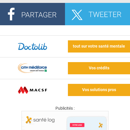
tout sur votre santé mentale
Vos crédits
Vos solutions pros
Publicités :