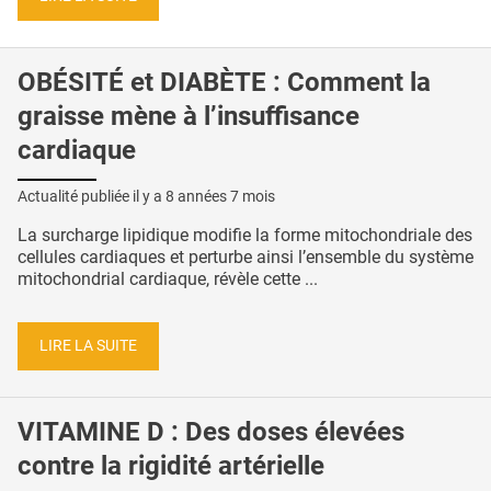
OBÉSITÉ et DIABÈTE : Comment la
graisse mène à l’insuffisance
cardiaque
Actualité publiée il y a
8 années 7 mois
La surcharge lipidique modifie la forme mitochondriale des
cellules cardiaques et perturbe ainsi l’ensemble du système
mitochondrial cardiaque, révèle cette ...
LIRE LA SUITE
VITAMINE D : Des doses élevées
contre la rigidité artérielle