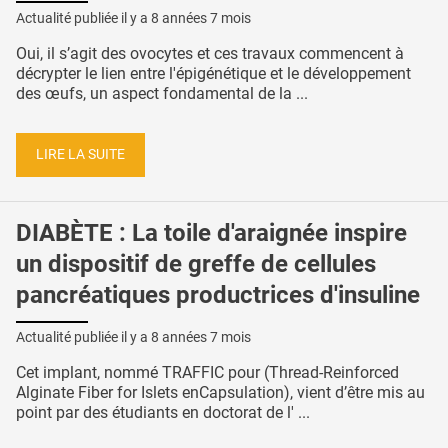
Actualité publiée il y a
8 années 7 mois
Oui, il s’agit des ovocytes et ces travaux commencent à
décrypter le lien entre l'épigénétique et le développement
des œufs, un aspect fondamental de la ...
LIRE LA SUITE
DIABÈTE : La toile d'araignée inspire
un dispositif de greffe de cellules
pancréatiques productrices d'insuline
Actualité publiée il y a
8 années 7 mois
Cet implant, nommé TRAFFIC pour (Thread-Reinforced
Alginate Fiber for Islets enCapsulation), vient d’être mis au
point par des étudiants en doctorat de l' ...