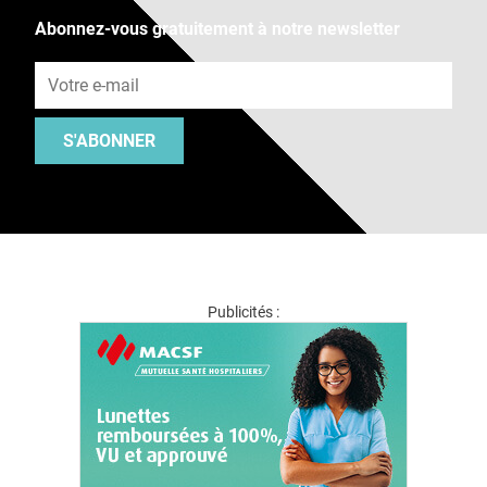
Abonnez-vous gratuitement à notre newsletter
Adresse e-mail
S'ABONNER
Publicités :