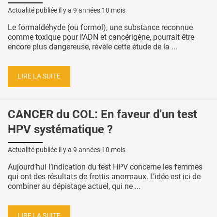
Actualité publiée il y a
9 années 10 mois
Le formaldéhyde (ou formol), une substance reconnue
comme toxique pour l’ADN et cancérigène, pourrait être
encore plus dangereuse, révèle cette étude de la ...
LIRE LA SUITE
CANCER du COL: En faveur d'un test
HPV systématique ?
Actualité publiée il y a
9 années 10 mois
Aujourd’hui l’indication du test HPV concerne les femmes
qui ont des résultats de frottis anormaux. L’idée est ici de
combiner au dépistage actuel, qui ne ...
LIRE LA SUITE