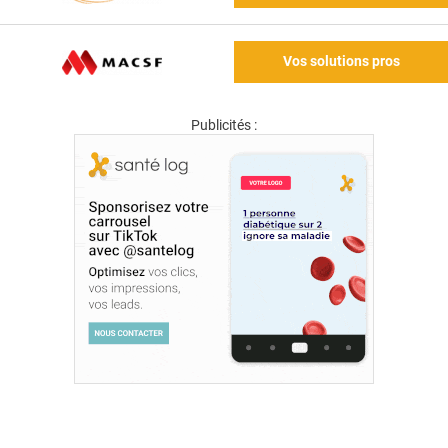
Vos solutions pros
Publicités :