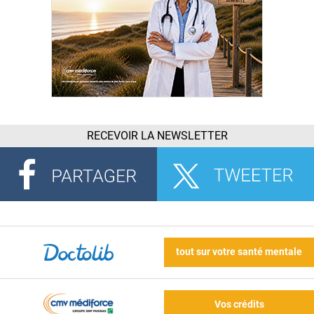
RECEVOIR LA NEWSLETTER
tout sur votre santé mentale
Vos crédits