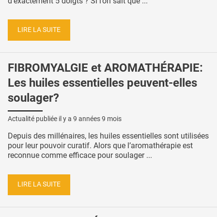
d'exactement 5 doigts ? Si l’on sait que ...
LIRE LA SUITE
FIBROMYALGIE et AROMATHÉRAPIE:
Les huiles essentielles peuvent-elles
soulager?
Actualité publiée il y a
9 années 9 mois
Depuis des millénaires, les huiles essentielles sont utilisées
pour leur pouvoir curatif. Alors que l’aromathérapie est
reconnue comme efficace pour soulager ...
LIRE LA SUITE