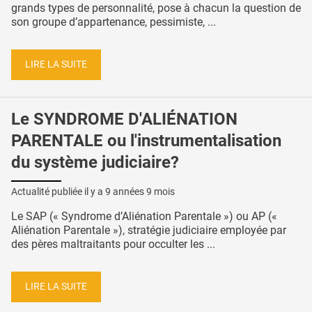
grands types de personnalité, pose à chacun la question de
son groupe d’appartenance, pessimiste, ...
LIRE LA SUITE
Le SYNDROME D'ALIÉNATION
PARENTALE ou l'instrumentalisation
du système judiciaire?
Actualité publiée il y a
9 années 9 mois
Le SAP (« Syndrome d’Aliénation Parentale ») ou AP («
Aliénation Parentale »), stratégie judiciaire employée par
des pères maltraitants pour occulter les ...
LIRE LA SUITE