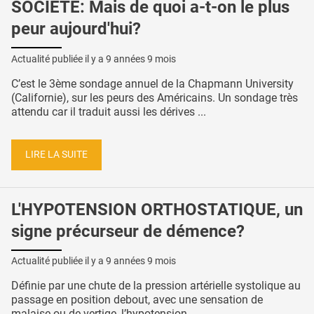
SOCIÉTÉ: Mais de quoi a-t-on le plus
peur aujourd'hui?
Actualité publiée il y a
9 années 9 mois
C’est le 3ème sondage annuel de la Chapmann University
(Californie), sur les peurs des Américains. Un sondage très
attendu car il traduit aussi les dérives ...
LIRE LA SUITE
L'HYPOTENSION ORTHOSTATIQUE, un
signe précurseur de démence?
Actualité publiée il y a
9 années 9 mois
Définie par une chute de la pression artérielle systolique au
passage en position debout, avec une sensation de
malaise ou de vertige, l’hypotension ...