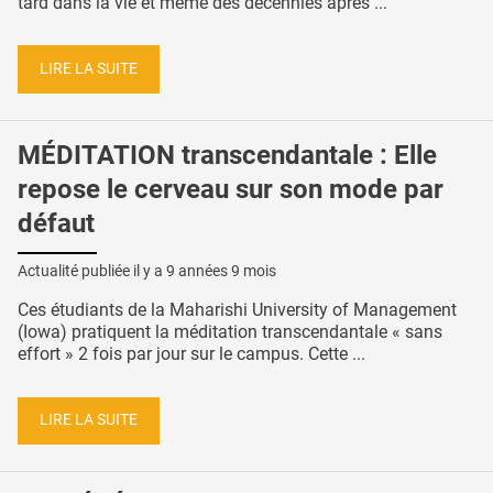
tard dans la vie et même des décennies après ...
LIRE LA SUITE
MÉDITATION transcendantale : Elle
repose le cerveau sur son mode par
défaut
Actualité publiée il y a
9 années 9 mois
Ces étudiants de la Maharishi University of Management
(Iowa) pratiquent la méditation transcendantale « sans
effort » 2 fois par jour sur le campus. Cette ...
LIRE LA SUITE