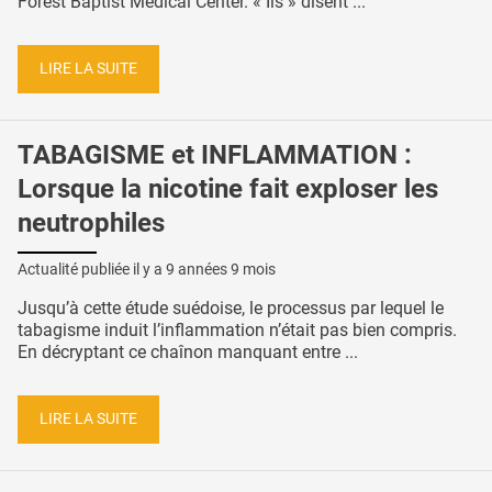
Forest Baptist Medical Center. « Ils » disent ...
LIRE LA SUITE
TABAGISME et INFLAMMATION :
Lorsque la nicotine fait exploser les
neutrophiles
Actualité publiée il y a
9 années 9 mois
Jusqu’à cette étude suédoise, le processus par lequel le
tabagisme induit l’inflammation n’était pas bien compris.
En décryptant ce chaînon manquant entre ...
LIRE LA SUITE