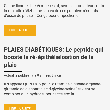
Ce médicament, le Verubecestat, semble prometteur contre
la maladie d'Alzheimer, au vu de ces premiers résultats
d’essai de phase I. Conçu pour empêcher le ...
LIRE LA SUITE
PLAIES DIABÉTIQUES: Le peptide qui
booste la ré-épithélialisation de la
plaie
Actualité publiée il y a
9 années 9 mois
Il s’appelle QHREDGS pour "glutamine-histidine-arginine-
glutamic acid-aspartic acid-glycine-serine" et vient se
combiner à un hydrogel pour accélérer la ...
LIRE LA SUITE