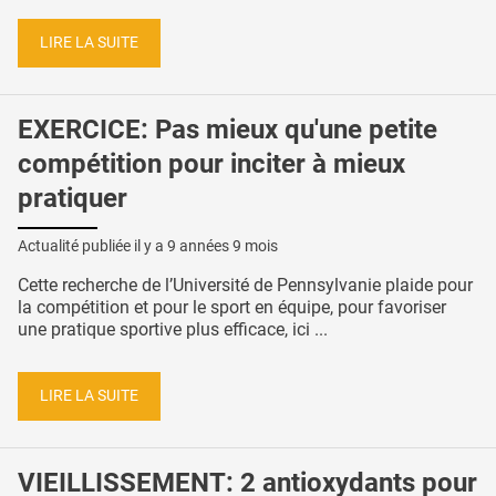
LIRE LA SUITE
EXERCICE: Pas mieux qu'une petite
compétition pour inciter à mieux
pratiquer
Actualité publiée il y a
9 années 9 mois
Cette recherche de l’Université de Pennsylvanie plaide pour
la compétition et pour le sport en équipe, pour favoriser
une pratique sportive plus efficace, ici ...
LIRE LA SUITE
VIEILLISSEMENT: 2 antioxydants pour