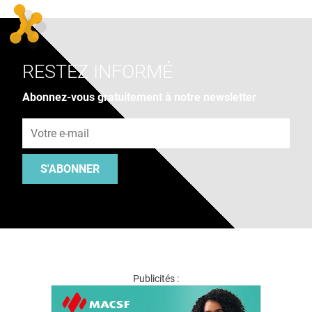
RESTEZ INFORMÉ
Abonnez-vous gratuitement à notre newsletter
Adresse e-mail
S'ABONNER
Publicités :