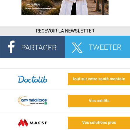
RECEVOIR LA NEWSLETTER
tout sur votre santé mentale
Vos crédits
Vos solutions pros