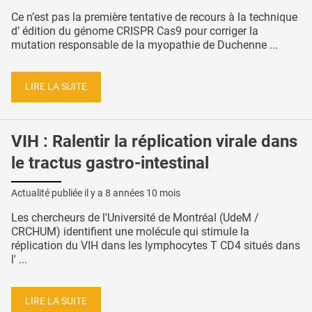
Ce n’est pas la première tentative de recours à la technique
d’ édition du génome CRISPR Cas9 pour corriger la
mutation responsable de la myopathie de Duchenne ...
LIRE LA SUITE
VIH : Ralentir la réplication virale dans
le tractus gastro-intestinal
Actualité publiée il y a
8 années 10 mois
Les chercheurs de l'Université de Montréal (UdeM /
CRCHUM) identifient une molécule qui stimule la
réplication du VIH dans les lymphocytes T CD4 situés dans
l' ...
LIRE LA SUITE