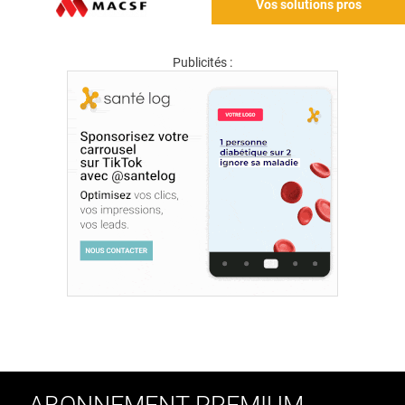
Vos solutions pros
Publicités :