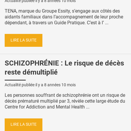
Actualité publiée il y a
8 années 10 mois
TENA, marque du Groupe Essity, s’engage aux côtés des
aidants familiaux dans l’accompagnement de leur proche
dépendant, à travers un Guide Pratique. C’est à l’ ...
LIRE LA SUITE
SCHIZOPHRÉNIE : Le risque de décès
reste démultiplié
Actualité publiée il y a
8 années 10 mois
Les personnes souffrant de schizophrénie ont un risque de
décès prématuré multiplié par 3, révèle cette large étude du
Centre for Addiction and Mental Health ...
LIRE LA SUITE