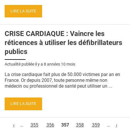
LIRE LA SUITE
CRISE CARDIAQUE : Vaincre les
réticences à utiliser les défibrillateurs
publics
Actualité publiée il y a
8 années 10 mois
La crise cardiaque fait plus de 50.000 victimes par an en
France. Or depuis 2007, toute personne même non
médecin ou professionnel de santé peut utiliser un ...
LIRE LA SUITE
Pages
‹
…
355
356
357
358
359
…
›