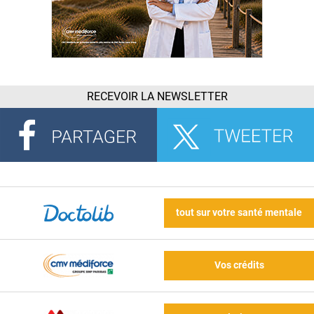
RECEVOIR LA NEWSLETTER
tout sur votre santé mentale
Vos crédits