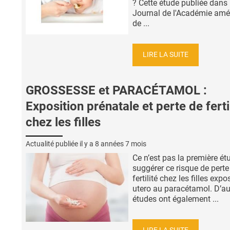
? Cette étude publiée dans 
Journal de l'Académie amé
de ...
LIRE LA SUITE
GROSSESSE et PARACÉTAMOL :
Exposition prénatale et perte de ferti
chez les filles
Actualité publiée il y a
8 années 7 mois
Ce n’est pas la première ét
suggérer ce risque de perte
fertilité chez les filles expo
utero au paracétamol. D’au
études ont également ...