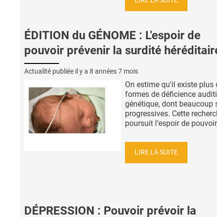
LIRE LA SUITE
ÉDITION du GÉNOME : L'espoir de
pouvoir prévenir la surdité héréditair
Actualité publiée il y a
8 années 7 mois
On estime qu'il existe plus
formes de déficience audit
génétique, dont beaucoup 
progressives. Cette recher
poursuit l’espoir de pouvoir,
LIRE LA SUITE
DÉPRESSION : Pouvoir prévoir la