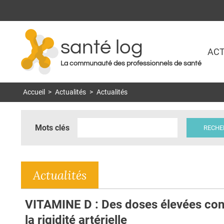
santé log
ACT
La communauté des professionnels de santé
Accueil
>
Actualités
>
Actualités
Mots clés
Actualités
VITAMINE D : Des doses élevées con
la rigidité artérielle