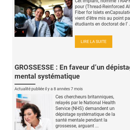
Cet implant, nommé TRAF
pour (Thread-Reinforced Al
Fiber for Islets enCapsulati
vient d’être mis au point p
étudiants en doctorat de l' .
LIRE LA SUITE
GROSSESSE : En faveur d’un dépist
mental systématique
Actualité publiée il y a
8 années 7 mois
Ces chercheurs britanniques,
relayés par le National Health
Service (NHS) demandent un
dépistage systématique de la
santé mentale pendant la
grossesse, arguant ...