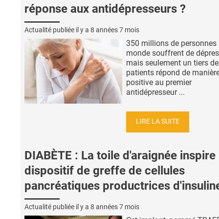
réponse aux antidépresseurs ?
Actualité publiée il y a
8 années 7 mois
350 millions de personnes 
monde souffrent de dépres
mais seulement un tiers de
patients répond de manièr
positive au premier
antidépresseur ...
LIRE LA SUITE
DIABÈTE : La toile d'araignée inspire
dispositif de greffe de cellules
pancréatiques productrices d'insulin
Actualité publiée il y a
8 années 7 mois