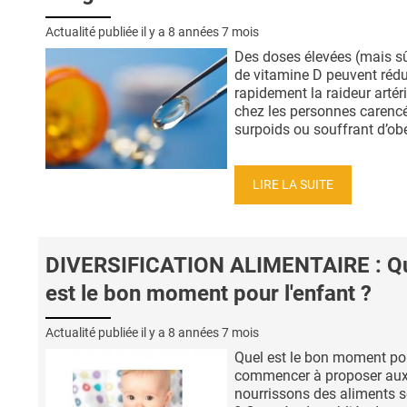
Actualité publiée il y a
8 années 7 mois
Des doses élevées (mais s
de vitamine D peuvent rédu
rapidement la raideur artéri
chez les personnes carencé
surpoids ou souffrant d’obés
LIRE LA SUITE
DIVERSIFICATION ALIMENTAIRE : Q
est le bon moment pour l'enfant ?
Actualité publiée il y a
8 années 7 mois
Quel est le bon moment po
commencer à proposer au
nourrissons des aliments s