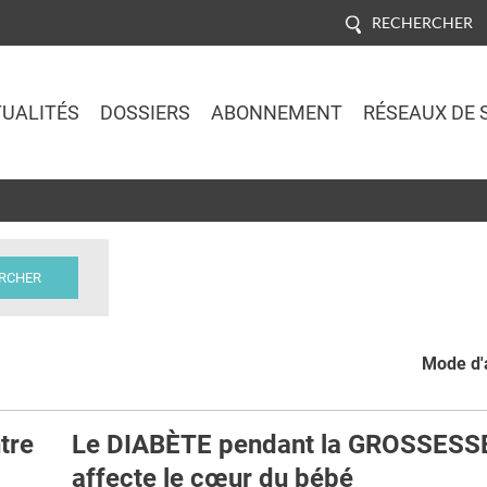
RECHERCHER
UALITÉS
DOSSIERS
ABONNEMENT
RÉSEAUX DE 
Jump to navigation
Mode d'a
tre
Le DIABÈTE pendant la GROSSESS
affecte le cœur du bébé