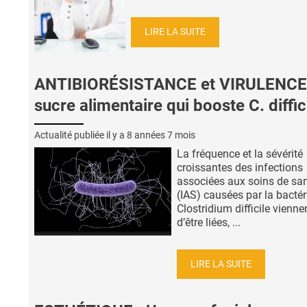
LIRE LA SUITE
ANTIBIORÉSISTANCE et VIRULENCE 
sucre alimentaire qui booste C. diffic
Actualité publiée il y a
8 années 7 mois
La fréquence et la sévérité
croissantes des infections
associées aux soins de sa
(IAS) causées par la bactér
Clostridium difficile vienne
d’être liées, ...
LIRE LA SUITE