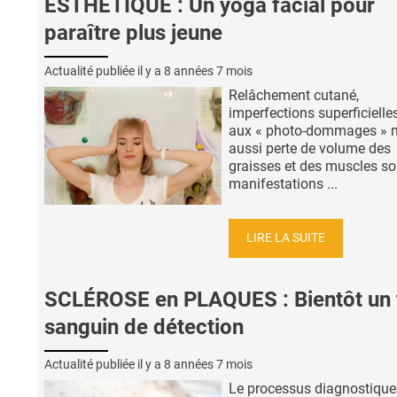
ESTHÉTIQUE : Un yoga facial pour
paraître plus jeune
Actualité publiée il y a
8 années 7 mois
Relâchement cutané,
imperfections superficielles
aux « photo-dommages » 
aussi perte de volume des
graisses et des muscles so
manifestations ...
LIRE LA SUITE
SCLÉROSE en PLAQUES : Bientôt un 
sanguin de détection
Actualité publiée il y a
8 années 7 mois
Le processus diagnostique