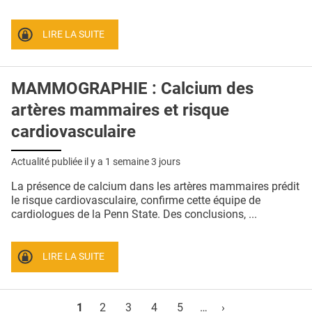
LIRE LA SUITE
MAMMOGRAPHIE : Calcium des
artères mammaires et risque
cardiovasculaire
Actualité publiée il y a
1 semaine 3 jours
La présence de calcium dans les artères mammaires prédit
le risque cardiovasculaire, confirme cette équipe de
cardiologues de la Penn State. Des conclusions, ...
LIRE LA SUITE
Pages
1
2
3
4
5
…
›