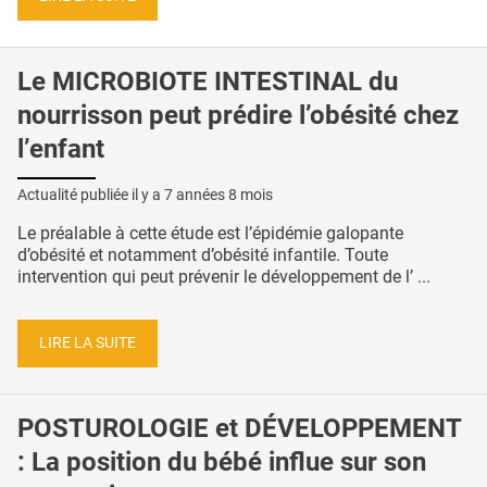
Le MICROBIOTE INTESTINAL du
nourrisson peut prédire l’obésité chez
l’enfant
Actualité publiée il y a
7 années 8 mois
Le préalable à cette étude est l’épidémie galopante
d’obésité et notamment d’obésité infantile. Toute
intervention qui peut prévenir le développement de l’ ...
LIRE LA SUITE
POSTUROLOGIE et DÉVELOPPEMENT
: La position du bébé influe sur son