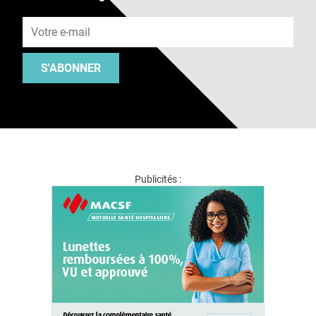
Adresse e-mail
S'ABONNER
Publicités :