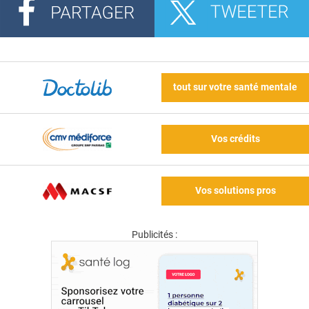
tout sur votre santé mentale
Vos crédits
Vos solutions pros
Publicités :