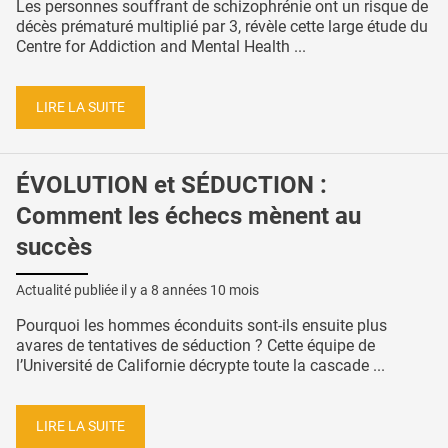
Les personnes souffrant de schizophrénie ont un risque de
décès prématuré multiplié par 3, révèle cette large étude du
Centre for Addiction and Mental Health ...
LIRE LA SUITE
ÉVOLUTION et SÉDUCTION :
Comment les échecs mènent au
succès
Actualité publiée il y a
8 années 10 mois
Pourquoi les hommes éconduits sont-ils ensuite plus
avares de tentatives de séduction ? Cette équipe de
l’Université de Californie décrypte toute la cascade ...
LIRE LA SUITE