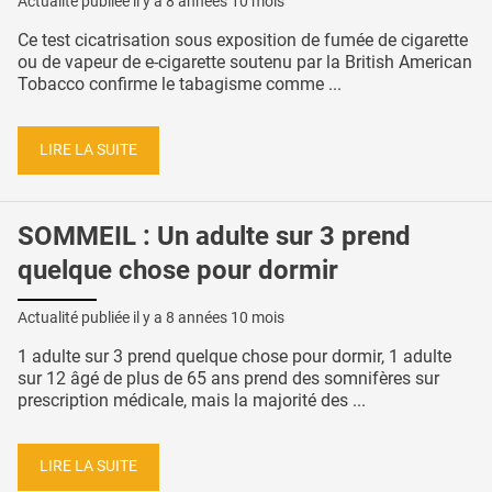
Actualité publiée il y a
8 années 10 mois
Ce test cicatrisation sous exposition de fumée de cigarette
ou de vapeur de e-cigarette soutenu par la British American
Tobacco confirme le tabagisme comme ...
LIRE LA SUITE
SOMMEIL : Un adulte sur 3 prend
quelque chose pour dormir
Actualité publiée il y a
8 années 10 mois
1 adulte sur 3 prend quelque chose pour dormir, 1 adulte
sur 12 âgé de plus de 65 ans prend des somnifères sur
prescription médicale, mais la majorité des ...
LIRE LA SUITE