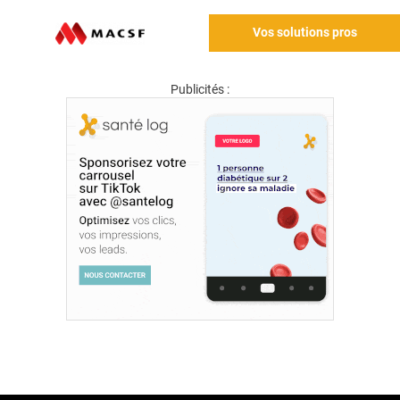
Vos solutions pros
Publicités :