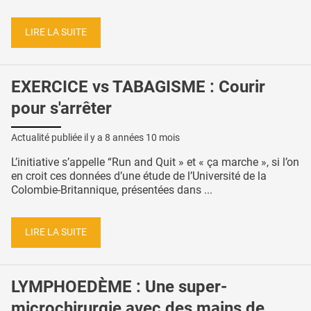
LIRE LA SUITE
EXERCICE vs TABAGISME : Courir
pour s'arrêter
Actualité publiée il y a
8 années 10 mois
L’initiative s’appelle “Run and Quit » et « ça marche », si l’on
en croit ces données d’une étude de l’Université de la
Colombie-Britannique, présentées dans ...
LIRE LA SUITE
LYMPHOEDÈME : Une super-
microchirurgie avec des mains de