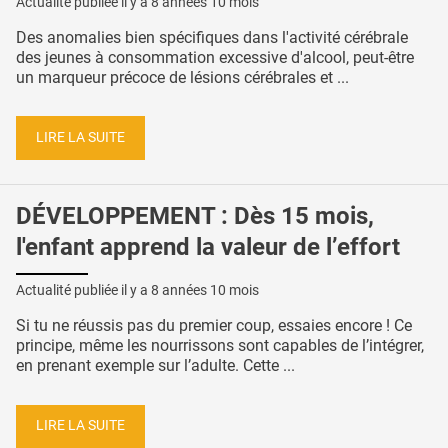
Actualité publiée il y a
8 années 10 mois
Des anomalies bien spécifiques dans l'activité cérébrale
des jeunes à consommation excessive d'alcool, peut-être
un marqueur précoce de lésions cérébrales et ...
LIRE LA SUITE
DÉVELOPPEMENT : Dès 15 mois,
l'enfant apprend la valeur de l’effort
Actualité publiée il y a
8 années 10 mois
Si tu ne réussis pas du premier coup, essaies encore ! Ce
principe, même les nourrissons sont capables de l’intégrer,
en prenant exemple sur l’adulte. Cette ...
LIRE LA SUITE