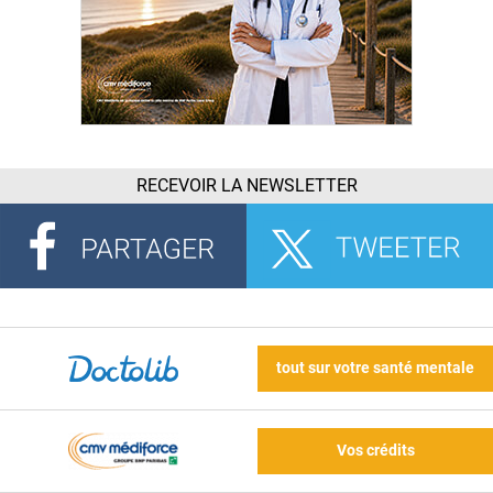
RECEVOIR LA NEWSLETTER
tout sur votre santé mentale
Vos crédits