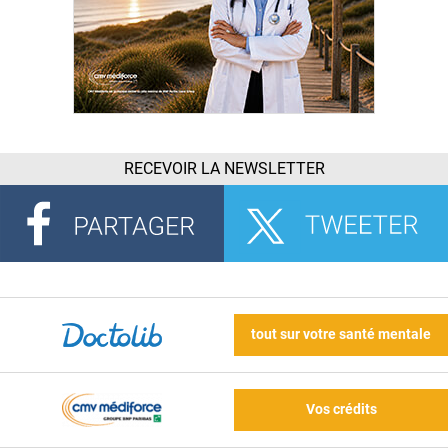
RECEVOIR LA NEWSLETTER
tout sur votre santé mentale
Vos crédits