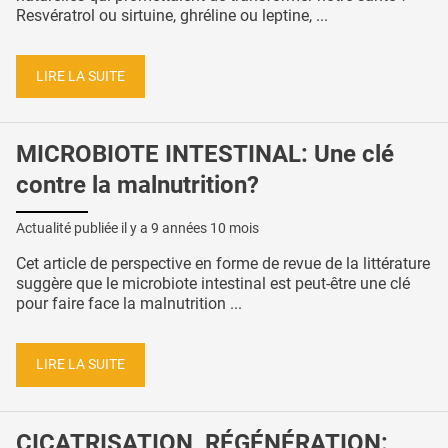
Resvératrol ou sirtuine, ghréline ou leptine, ...
LIRE LA SUITE
MICROBIOTE INTESTINAL: Une clé
contre la malnutrition?
Actualité publiée il y a
9 années 10 mois
Cet article de perspective en forme de revue de la littérature
suggère que le microbiote intestinal est peut-être une clé
pour faire face la malnutrition ...
LIRE LA SUITE
CICATRISATION, RÉGÉNÉRATION: