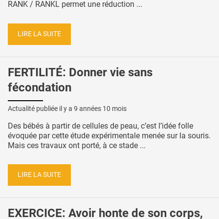
RANK / RANKL permet une réduction ...
LIRE LA SUITE
FERTILITÉ: Donner vie sans
fécondation
Actualité publiée il y a
9 années 10 mois
Des bébés à partir de cellules de peau, c’est l’idée folle
évoquée par cette étude expérimentale menée sur la souris.
Mais ces travaux ont porté, à ce stade ...
LIRE LA SUITE
EXERCICE: Avoir honte de son corps,