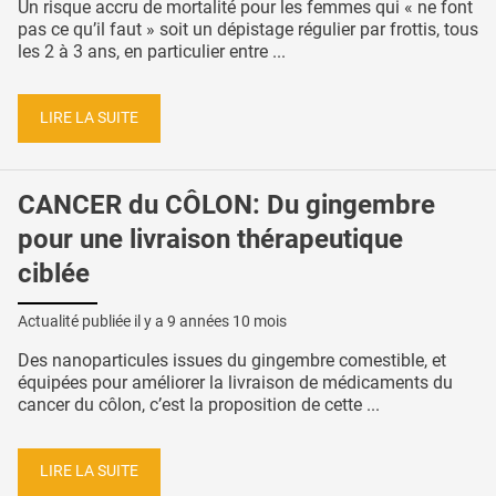
Un risque accru de mortalité pour les femmes qui « ne font
pas ce qu’il faut » soit un dépistage régulier par frottis, tous
les 2 à 3 ans, en particulier entre ...
LIRE LA SUITE
CANCER du CÔLON: Du gingembre
pour une livraison thérapeutique
ciblée
Actualité publiée il y a
9 années 10 mois
Des nanoparticules issues du gingembre comestible, et
équipées pour améliorer la livraison de médicaments du
cancer du côlon, c’est la proposition de cette ...
LIRE LA SUITE