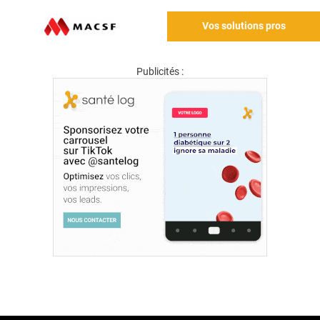
Vos solutions pros
Publicités :