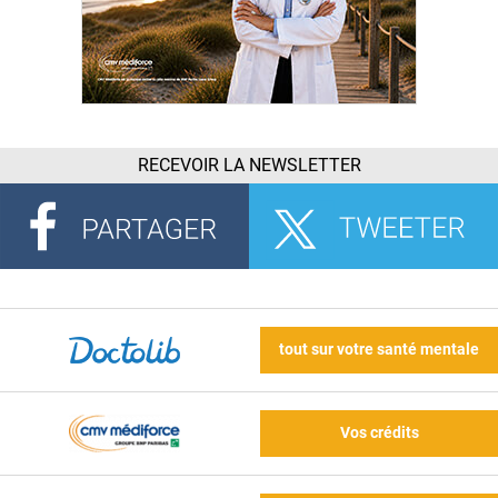
RECEVOIR LA NEWSLETTER
tout sur votre santé mentale
Vos crédits