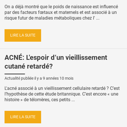
On a déjà montré que le poids de naissance est influencé
par des facteurs fœtaux et maternels et est associé à un
risque futur de maladies métaboliques chez l' ...
LIRE LA SUITE
ACNÉ: L'espoir d‘un vieillissement
cutané retardé?
Actualité publiée il y a
9 années 10 mois
L'acné associé à un vieillissement cellulaire retardé ? C’est
l’hypothèse de cette étude britannique. C’est encore « une
histoire » de télomères, ces petits ...
LIRE LA SUITE