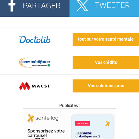
tout sur votre santé mentale
Vos crédits
Vos solutions pros
Publicités :