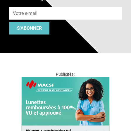
Adresse e-mail
S'ABONNER
Publicités :