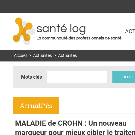
santé log
ACT
La communauté des professionnels de santé
Accueil
>
Actualités
>
Actualités
Mots clés
Actualités
MALADIE de CROHN : Un nouveau
marqueur pour mieux cibler le traite