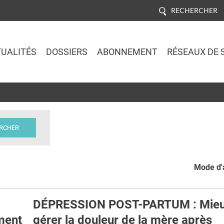
RECHERCHER
UALITÉS
DOSSIERS
ABONNEMENT
RÉSEAUX DE 
Jump to navigation
Mode d'a
DÉPRESSION POST-PARTUM : Mie
ment
gérer la douleur de la mère après