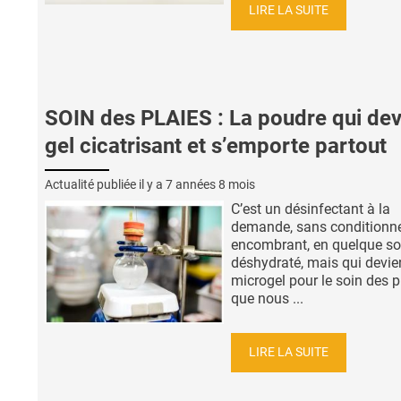
LIRE LA SUITE
SOIN des PLAIES : La poudre qui dev
gel cicatrisant et s’emporte partout
Actualité publiée il y a
7 années 8 mois
C’est un désinfectant à la
demande, sans condition
encombrant, en quelque so
déshydraté, mais qui devie
microgel pour le soin des p
que nous ...
LIRE LA SUITE