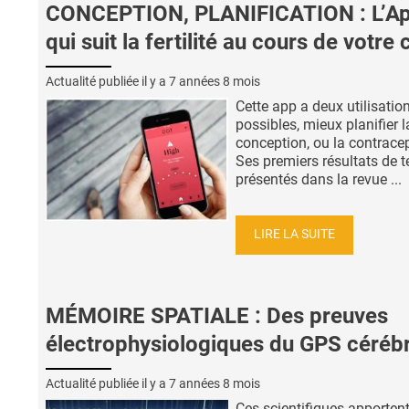
CONCEPTION, PLANIFICATION : L’A
qui suit la fertilité au cours de votre 
Actualité publiée il y a
7 années 8 mois
Cette app a deux utilisatio
possibles, mieux planifier l
conception, ou la contracep
Ses premiers résultats de te
présentés dans la revue ...
LIRE LA SUITE
MÉMOIRE SPATIALE : Des preuves
électrophysiologiques du GPS cérébr
Actualité publiée il y a
7 années 8 mois
Ces scientifiques apportent