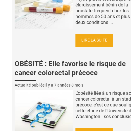
élargissement bénin de la
prostate fréquent chez les
hommes de 50 ans et plus-
deux conditions ...
LIRE LA SUITE
OBÉSITÉ : Elle favorise le risque de
cancer colorectal précoce
Actualité publiée il y a
7 années 8 mois
L’obésité liée à un risque a
cancer colorectal à un sta
précoce, c’est ce que souli
cette étude de l'Université 
Washington : ses conclusion