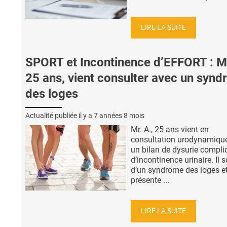
LIRE LA SUITE
SPORT et Incontinence d’EFFORT : Mr
25 ans, vient consulter avec un syn
des loges
Actualité publiée il y a
7 années 8 mois
Mr. A., 25 ans vient en
consultation urodynamiqu
un bilan de dysurie compli
d’incontinence urinaire. Il 
d’un syndrome des loges e
présente ...
LIRE LA SUITE