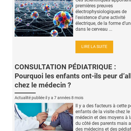
premières preuves
électrophysiologiques de
l'existence d'une activité
électrique, de la forme d’une
dans le cerveau ...
LIRE LA SUITE
CONSULTATION PÉDIATRIQUE :
Pourquoi les enfants ont-ils peur d’al
chez le médecin ?
Actualité publiée il y a
7 années 8 mois
Il y a des facteurs à cette 
enfants de la visite chez le
médecin et des moyens à l
du côté des parents mais a
des médecins et des pédiatr