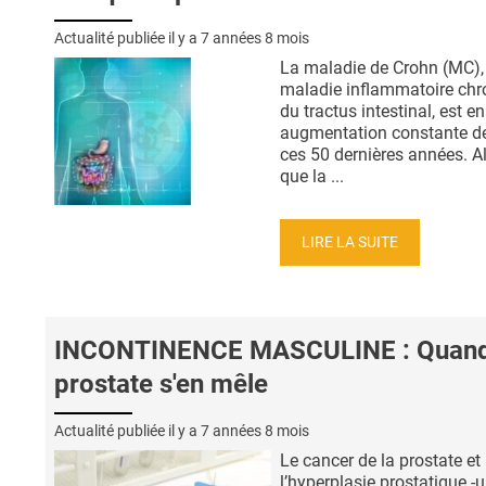
Actualité publiée il y a
7 années 8 mois
La maladie de Crohn (MC),
maladie inflammatoire chr
du tractus intestinal, est en
augmentation constante d
ces 50 dernières années. A
que la ...
LIRE LA SUITE
INCONTINENCE MASCULINE : Quand
prostate s'en mêle
Actualité publiée il y a
7 années 8 mois
Le cancer de la prostate et
l’hyperplasie prostatique -