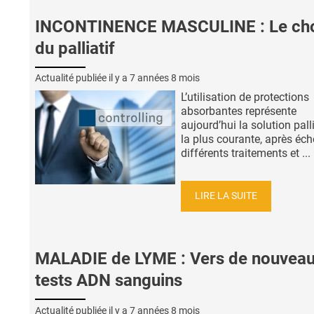
INCONTINENCE MASCULINE : Le ch
du palliatif
Actualité publiée il y a
7 années 8 mois
L’utilisation de protections
absorbantes représente
aujourd’hui la solution pall
la plus courante, après éc
différents traitements et ...
LIRE LA SUITE
MALADIE de LYME : Vers de nouvea
tests ADN sanguins
Actualité publiée il y a
7 années 8 mois