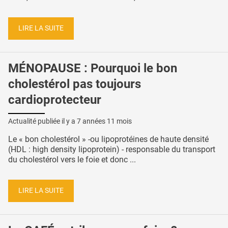
LIRE LA SUITE
MÉNOPAUSE : Pourquoi le bon
cholestérol pas toujours
cardioprotecteur
Actualité publiée il y a
7 années 11 mois
Le « bon cholestérol » -ou lipoprotéines de haute densité
(HDL : high density lipoprotein) - responsable du transport
du cholestérol vers le foie et donc ...
LIRE LA SUITE