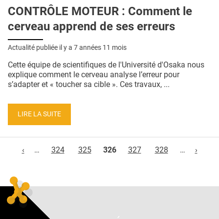
CONTRÔLE MOTEUR : Comment le
cerveau apprend de ses erreurs
Actualité publiée il y a
7 années 11 mois
Cette équipe de scientifiques de l'Université d'Osaka nous
explique comment le cerveau analyse l’erreur pour
s’adapter et « toucher sa cible ». Ces travaux, ...
LIRE LA SUITE
Pages
‹
…
324
325
326
327
328
…
›