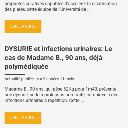
propriétés curatives capables d’accélérer la cicatrisation
des plaies, cette équipe de l'Université de ...
LIRE LA SUITE
DYSURIE et infections urinaires: Le
cas de Madame B., 90 ans, déjà
polymédiquée
Actualité publiée il y a
9 années 11 mois
Madame B., 90 ans, qui pèse 62Kg pour 1m43, présente
une dysurie, suite à prolapsus non traité, combinée à des
infections urinaires à répétition. Cette ...
LIRE LA SUITE