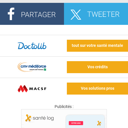
tout sur votre santé mentale
Vos crédits
Vos solutions pros
Publicités :