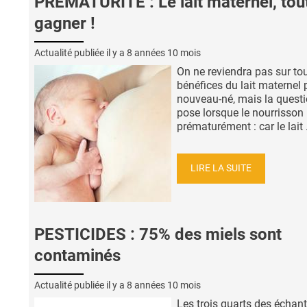
PRÉMATURITÉ : Le lait maternel, tout
gagner !
Actualité publiée il y a
8 années 10 mois
On ne reviendra pas sur tou
bénéfices du lait maternel 
nouveau-né, mais la questi
pose lorsque le nourrisson 
prématurément : car le lait .
LIRE LA SUITE
PESTICIDES : 75% des miels sont
contaminés
Actualité publiée il y a
8 années 10 mois
Les trois quarts des échant