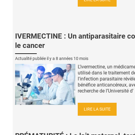
IVERMECTINE : Un antiparasitaire co
le cancer
Actualité publiée il y a
8 années 10 mois
L’ivermectine, un médicam
utilisé dans le traitement d
l'infection parasitaire révè
bénéfice anticancéreux, av
recherche de l’Université d' .
LIRE LA SUITE