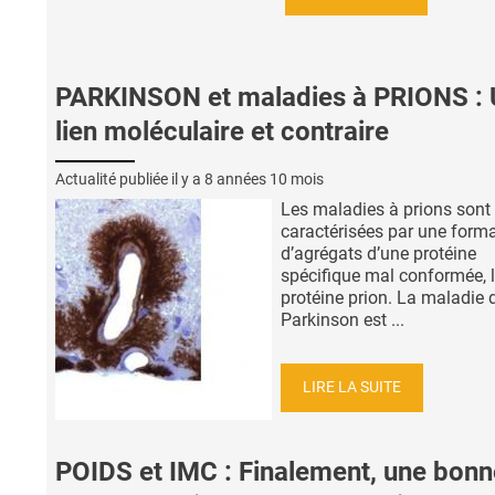
PARKINSON et maladies à PRIONS : 
lien moléculaire et contraire
Actualité publiée il y a
8 années 10 mois
Les maladies à prions sont
caractérisées par une form
d’agrégats d’une protéine
spécifique mal conformée, 
protéine prion. La maladie 
Parkinson est ...
LIRE LA SUITE
POIDS et IMC : Finalement, une bonn