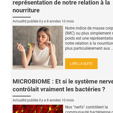
représentation de notre relation à la
nourriture
Actualité publiée il y a
8 années 10 mois
Notre indice de masse corp
(IMC) ou plus simplement 
poids est une représentati
notre relation à la nourritur
plus particulièrement aux ..
LIRE LA SUITE
MICROBIOME : Et si le système nerv
contrôlait vraiment les bactéries ?
Actualité publiée il y a
8 années 10 mois
Nos "nerfs" contrôlent la
communauté bactérienne 