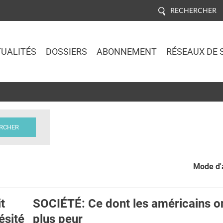
RECHERCHER
UALITÉS
DOSSIERS
ABONNEMENT
RÉSEAUX DE 
Jump to navigation
Mode d'a
t
SOCIÉTÉ: Ce dont les américains on
ésité
plus peur