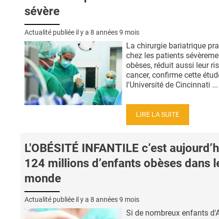
sévère
Actualité publiée il y a
8 années 9 mois
La chirurgie bariatrique pr
chez les patients sévèreme
obèses, réduit aussi leur ri
cancer, confirme cette étud
l'Université de Cincinnati ...
LIRE LA SUITE
L'OBÉSITÉ INFANTILE c’est aujourd’h
124 millions d’enfants obèses dans l
monde
Actualité publiée il y a
8 années 9 mois
Si de nombreux enfants d'