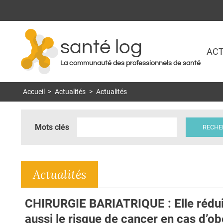
santé log
ACT
La communauté des professionnels de santé
Accueil
>
Actualités
>
Actualités
Mots clés
Actualités
CHIRURGIE BARIATRIQUE : Elle rédui
aussi le risque de cancer en cas d’ob