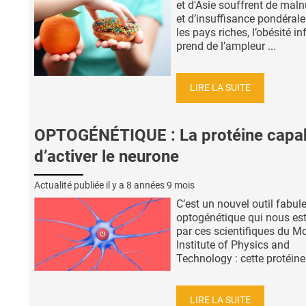
et d'Asie souffrent de maln
et d’insuffisance pondéral
les pays riches, l’obésité in
prend de l’ampleur ...
LIRE LA SUITE
OPTOGÉNÉTIQUE : La protéine capa
d’activer le neurone
Actualité publiée il y a
8 années 9 mois
C’est un nouvel outil fabul
optogénétique qui nous est
par ces scientifiques du 
Institute of Physics and
Technology : cette protéine 
LIRE LA SUITE