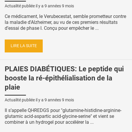
Actualité publiée il y a
9 années 9 mois
Ce médicament, le Verubecestat, semble prometteur contre
la maladie d'Alzheimer, au vu de ces premiers résultats
d’essai de phase I. Conçu pour empêcher le ...
LIRE LA SUITE
PLAIES DIABÉTIQUES: Le peptide qui
booste la ré-épithélialisation de la
plaie
Actualité publiée il y a
9 années 9 mois
Il s’appelle QHREDGS pour "glutamine-histidine-arginine-
glutamic acid-aspartic acid-glycine-serine" et vient se
combiner à un hydrogel pour accélérer la ...