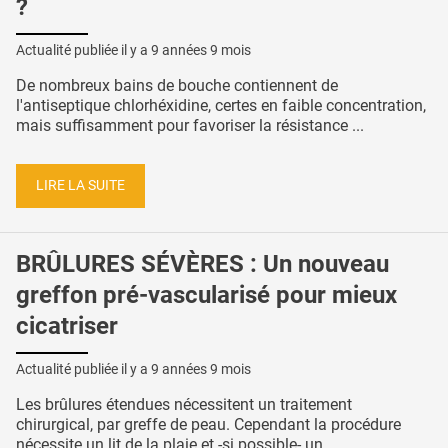
?
Actualité publiée il y a
9 années 9 mois
De nombreux bains de bouche contiennent de
l'antiseptique chlorhéxidine, certes en faible concentration,
mais suffisamment pour favoriser la résistance ...
LIRE LA SUITE
BRÛLURES SÉVÈRES : Un nouveau
greffon pré-vascularisé pour mieux
cicatriser
Actualité publiée il y a
9 années 9 mois
Les brûlures étendues nécessitent un traitement
chirurgical, par greffe de peau. Cependant la procédure
nécessite un lit de la plaie et -si possible- un ...