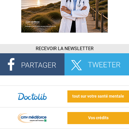
RECEVOIR LA NEWSLETTER
tout sur votre santé mentale
Vos crédits