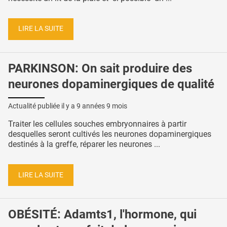
LIRE LA SUITE
PARKINSON: On sait produire des
neurones dopaminergiques de qualité
Actualité publiée il y a
9 années 9 mois
Traiter les cellules souches embryonnaires à partir
desquelles seront cultivés les neurones dopaminergiques
destinés à la greffe, réparer les neurones ...
LIRE LA SUITE
OBÉSITÉ: Adamts1, l'hormone, qui