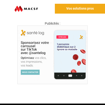
Vos solutions pros
Publicités :